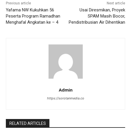
Previous article
Next article
Yafama NW Kukuhkan 56
Usai Diresmikan, Proyek
Peserta Program Ramadhan
SPAM Masih Bocor,
Menghafal Angkatan ke – 4
Pendistribusian Air Dihentikan
Admin
https://sorotanmedia.co
RELATED ARTICLES