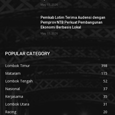
May 11, 2026
Pemkab Lotim Terima Audensi dengan
Pemprov NTB Perkuat Pembangunan
Ekonomi Berbasis Lokal
May 11, 2026
POPULAR CATEGORY
Lombok Timur
398
Mataram
115
Lombok Tengah
52
Nasional
37
Kerjasama
35
Lombok Utara
31
Racing
20