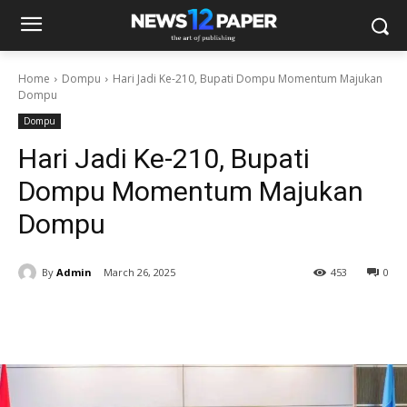
Home
Dompu
Hari Jadi Ke-210, Bupati Dompu Momentum Majukan
Dompu
Dompu
Hari Jadi Ke-210, Bupati
Dompu Momentum Majukan
Dompu
By
Admin
March 26, 2025
453
0