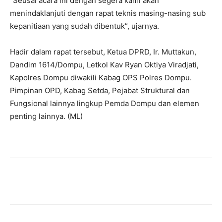
“Seusai acara ini dengan segera kami akan
menindaklanjuti dengan rapat teknis masing-nasing sub
kepanitiaan yang sudah dibentuk”, ujarnya.
Hadir dalam rapat tersebut, Ketua DPRD, Ir. Muttakun,
Dandim 1614/Dompu, Letkol Kav Ryan Oktiya Viradjati,
Kapolres Dompu diwakili Kabag OPS Polres Dompu.
Pimpinan OPD, Kabag Setda, Pejabat Struktural dan
Fungsional lainnya lingkup Pemda Dompu dan elemen
penting lainnya. (ML)