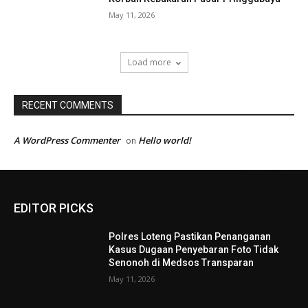
May 11, 2026
Load more
RECENT COMMENTS
A WordPress Commenter
Hello world!
on
EDITOR PICKS
Polres Loteng Pastikan Penanganan
Kasus Dugaan Penyebaran Foto Tidak
Senonoh di Medsos Transparan
May 11, 2026