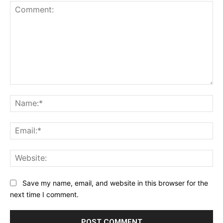
Comment:
Na
Ema
Web
Save my name, email, and website in this browser for the
next time I comment.