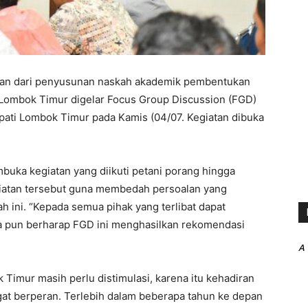
an dari penyusunan naskah akademik pembentukan
Lombok Timur digelar Focus Group Discussion (FGD)
pati Lombok Timur pada Kamis (04/07. Kegiatan dibuka
uka kegiatan yang diikuti petani porang hingga
iatan tersebut guna membedah persoalan yang
h ini. “Kepada semua pihak yang terlibat dapat
a pun berharap FGD ini menghasilkan rekomendasi
A
imur masih perlu distimulasi, karena itu kehadiran
gat berperan. Terlebih dalam beberapa tahun ke depan