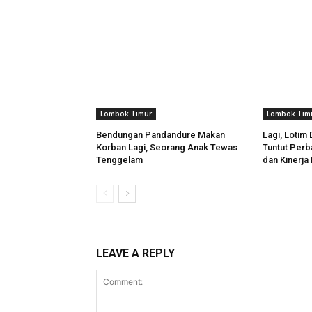
Lombok Timur
Lombok Tim
Bendungan Pandandure Makan
Lagi, Lotim
Korban Lagi, Seorang Anak Tewas
Tuntut Perb
Tenggelam
dan Kinerj
LEAVE A REPLY