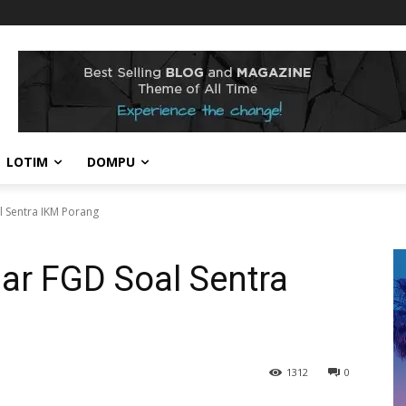
LOTIM
DOMPU
 Sentra IKM Porang
ar FGD Soal Sentra
1312
0