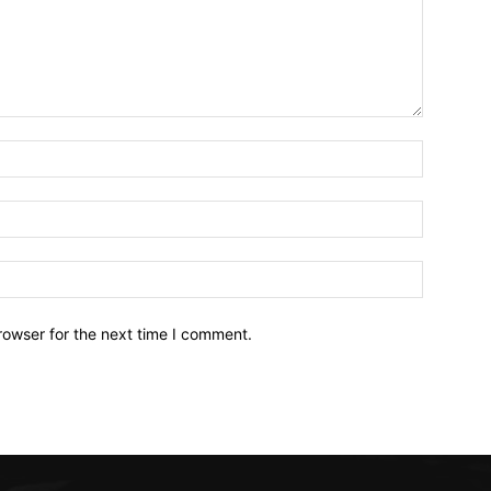
Name:*
Email:*
Website:
rowser for the next time I comment.