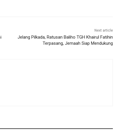
Next article
i
Jelang Pilkada, Ratusan Baliho TGH Khairul Fatihin
Terpasang, Jemaah Siap Mendukung