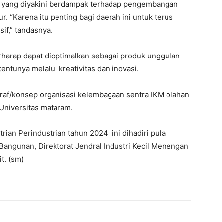
N) yang diyakini berdampak terhadap pengembangan
 “Karena itu penting bagi daerah ini untuk terus
if,” tandasnya.
erharap dapat dioptimalkan sebagai produk unggulan
ntunya melalui kreativitas dan inovasi.
raf/konsep organisasi kelembagaan sentra IKM olahan
Universitas mataram.
rian Perindustrian tahun 2024 ini dihadiri pula
 Bangunan, Direktorat Jendral Industri Kecil Menengan
t. (sm)