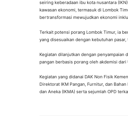
seiring keberadaan ibu kota nusantara (IK
kawasan ekonomi, termasuk di Lombok Timur.
bertransformasi mewujudkan ekonomi inklus
Terkait potensi porang Lombok Timur, ia b
yang disesuaikan dengan kebutuhan pasar, te
Kegiatan dilanjutkan dengan penyampaian d
pangan berbasis porang oleh akdemisi dari 
Kegiatan yang didanai DAK Non Fisik Kement
Direktorat IKM Pangan, Furnitur, dan Bahan
dan Aneka (IKMA) serta sejumlah OPD terkai