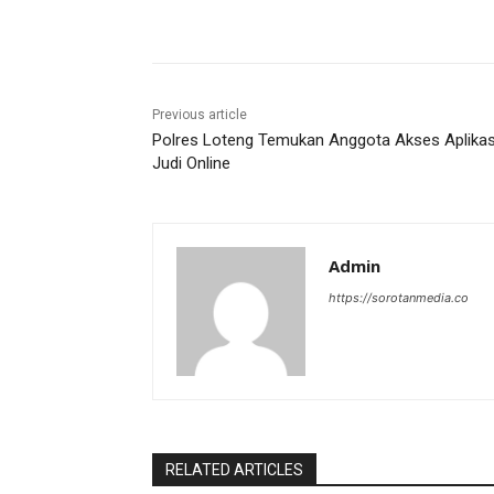
Share
Previous article
Polres Loteng Temukan Anggota Akses Aplikas
Judi Online
Admin
https://sorotanmedia.co
RELATED ARTICLES