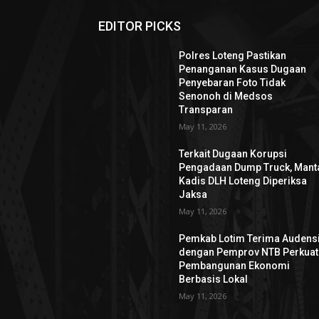
EDITOR PICKS
Polres Loteng Pastikan
Penanganan Kasus Dugaan
Penyebaran Foto Tidak
Senonoh di Medsos
Transparan
May 11, 2026
Terkait Dugaan Korupsi
Pengadaan Dump Truck, Mant
Kadis DLH Loteng Diperiksa
Jaksa
May 11, 2026
Pemkab Lotim Terima Audens
dengan Pemprov NTB Perkuat
Pembangunan Ekonomi
Berbasis Lokal
May 11, 2026