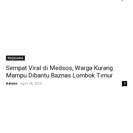
Kerjasama
Sempat Viral di Medsos, Warga Kurang
Mampu Dibantu Baznas Lombok Timur
Admin
-
April 28, 2026
0