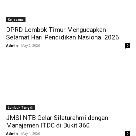
Kerjasama
DPRD Lombok Timur Mengucapkan
Selamat Hari Pendidikan Nasional 2026
Admin
-
May 2, 2026
0
Lombok Tengah
JMSI NTB Gelar Silaturahmi dengan
Manajemen ITDC di Bukit 360
Admin
-
May 1, 2026
0