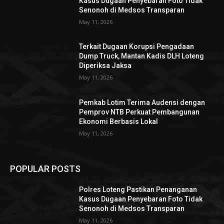
Kasus Dugaan Penyebaran Foto Tidak
Senonoh di Medsos Transparan
May 11, 2026
Terkait Dugaan Korupsi Pengadaan
Dump Truck, Mantan Kadis DLH Loteng
Diperiksa Jaksa
May 11, 2026
Pemkab Lotim Terima Audensi dengan
Pemprov NTB Perkuat Pembangunan
Ekonomi Berbasis Lokal
May 11, 2026
POPULAR POSTS
Polres Loteng Pastikan Penanganan
Kasus Dugaan Penyebaran Foto Tidak
Senonoh di Medsos Transparan
May 11, 2026