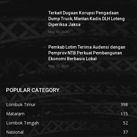
Terkait Dugaan Korupsi Pengadaan
Dump Truck, Mantan Kadis DLH Loteng
Diperiksa Jaksa
May 11, 2026
Pemkab Lotim Terima Audensi dengan
Pemprov NTB Perkuat Pembangunan
Ekonomi Berbasis Lokal
May 11, 2026
POPULAR CATEGORY
Lombok Timur
398
Mataram
115
Lombok Tengah
52
Nasional
37