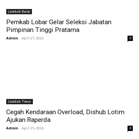
Lombok Barat
Pemkab Lobar Gelar Seleksi Jabatan
Pimpinan Tinggi Pratama
Admin
-
April 27, 2026
0
Lombok Timur
Cegah Kendaraan Overload, Dishub Lotim
Ajukan Raperda
Admin
-
April 25, 2026
0