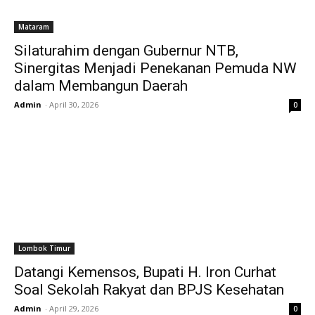
Mataram
Silaturahim dengan Gubernur NTB,
Sinergitas Menjadi Penekanan Pemuda NW
dalam Membangun Daerah
Admin
-
April 30, 2026
0
Lombok Timur
Datangi Kemensos, Bupati H. Iron Curhat
Soal Sekolah Rakyat dan BPJS Kesehatan
Admin
-
April 29, 2026
0