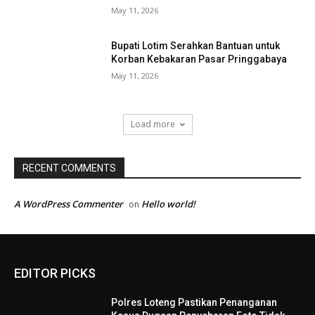
May 11, 2026
Bupati Lotim Serahkan Bantuan untuk
Korban Kebakaran Pasar Pringgabaya
May 11, 2026
Load more
RECENT COMMENTS
A WordPress Commenter
Hello world!
on
EDITOR PICKS
Polres Loteng Pastikan Penanganan