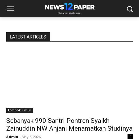
LATEST ARTICLES
Lombok Timur
Sebanyak 990 Santri Pontren Syaikh
Zainuddin NW Anjani Menamatkan Studinya
Admin
-
May 5, 2026
0