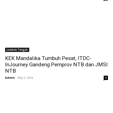
Lombok Tengah
KEK Mandalika Tumbuh Pesat, ITDC-
InJourney Gandeng Pemprov NTB dan JMSI
NTB
Admin
-
May 2, 2026
0