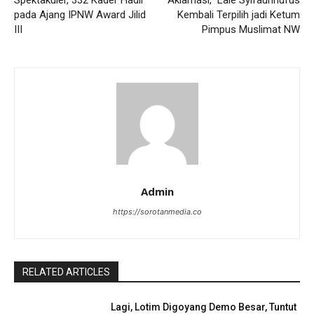
Spektakuler, 332 Kader Hadir
Aklamasi, Lale Syifaunnufus
pada Ajang IPNW Award Jilid
Kembali Terpilih jadi Ketum
III
Pimpus Muslimat NW
Admin
https://sorotanmedia.co
RELATED ARTICLES
Lagi, Lotim Digoyang Demo Besar, Tuntut