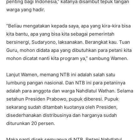
penting bagi Indonesia,” katanya disambut tepuk tangan
warga yang hadir.
“Beliau mengatakan kepada saya, apa yang kira-kira bisa
kita bantu, apa yang bisa kita sebagai pemerintah
bersinergi, Sudaryono, laksanakan. Berangkat kau. Tuan
Guru, mohon didata apa yang dibutuhkan para petani kita
mohon dicatat nanti kita program ya,” sambung Wamen.
Lanjut Wamen, memang NTB ini adalah salah satu
lumbung pangan nasional. Dan NTB ini para petaninya
adalah para anggota dan warga Nahdlatul Wathan. Selama
setahun Presiden Prabowo, pupuk diberesi. Pupuk
sekarang sudah ditambah kuotanya oleh Presiden,
disederhanakan distribusinya dan harganya sudah
diturunkan 20 persen.
Maka nanti dicek semuanya di NTB. Petani Nahdlatul