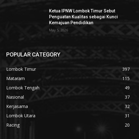
Ketua IPNW Lombok Timur Sebut
Penguatan Kualitas sebagai Kunci
Kemajuan Pendidikan
May 5, 2026
POPULAR CATEGORY
Lombok Timur
397
Mataram
115
Lombok Tengah
49
Nasional
37
Kerjasama
32
Lombok Utara
31
Racing
20