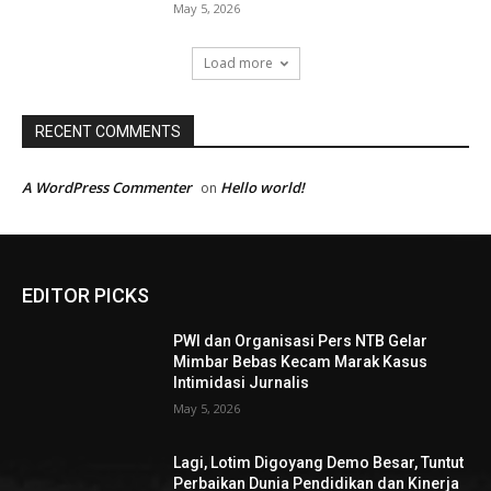
May 5, 2026
Load more
RECENT COMMENTS
A WordPress Commenter
Hello world!
on
EDITOR PICKS
PWI dan Organisasi Pers NTB Gelar
Mimbar Bebas Kecam Marak Kasus
Intimidasi Jurnalis
May 5, 2026
Lagi, Lotim Digoyang Demo Besar, Tuntut
Perbaikan Dunia Pendidikan dan Kinerja