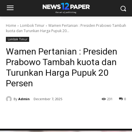
Home
Lombok Timur
Wamen Pertanian : Presiden Prabowo Tambah
kuota dan Turunkan Harga Pupuk 20...
Lombok Timur
Wamen Pertanian : Presiden
Prabowo Tambah kuota dan
Turunkan Harga Pupuk 20
Persen
By
Admin
December 7, 2025
231
0