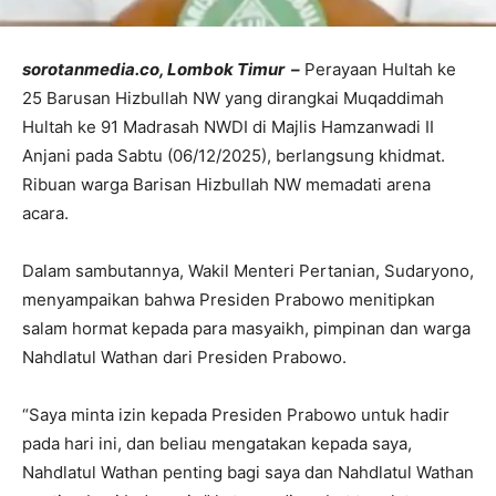
sorotanmedia.co, Lombok Timur –
Perayaan Hultah ke
25 Barusan Hizbullah NW yang dirangkai Muqaddimah
Hultah ke 91 Madrasah NWDI di Majlis Hamzanwadi II
Anjani pada Sabtu (06/12/2025), berlangsung khidmat.
Ribuan warga Barisan Hizbullah NW memadati arena
acara.
Dalam sambutannya, Wakil Menteri Pertanian, Sudaryono,
menyampaikan bahwa Presiden Prabowo menitipkan
salam hormat kepada para masyaikh, pimpinan dan warga
Nahdlatul Wathan dari Presiden Prabowo.
“Saya minta izin kepada Presiden Prabowo untuk hadir
pada hari ini, dan beliau mengatakan kepada saya,
Nahdlatul Wathan penting bagi saya dan Nahdlatul Wathan