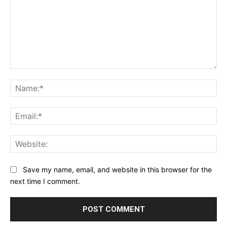
Comment:
Na
Ema
Web
Save my name, email, and website in this browser for the
next time I comment.