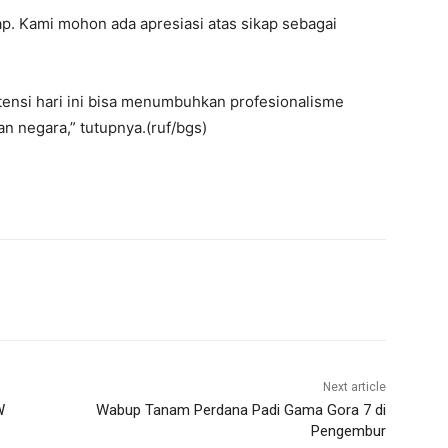
p. Kami mohon ada apresiasi atas sikap sebagai
ensi hari ini bisa menumbuhkan profesionalisme
n negara,” tutupnya.(ruf/bgs)
Next article
W
Wabup Tanam Perdana Padi Gama Gora 7 di
Pengembur