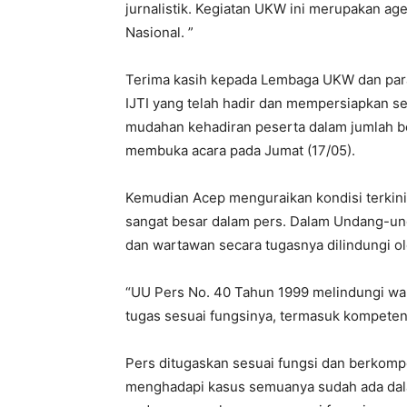
jurnalistik. Kegiatan UKW ini merupakan a
Nasional. ”
Terima kasih kepada Lembaga UKW dan para
IJTI yang telah hadir dan mempersiapkan s
mudahan kehadiran peserta dalam jumlah be
membuka acara pada Jumat (17/05).
Kemudian Acep menguraikan kondisi terkini
sangat besar dalam pers. Dalam Undang-un
dan wartawan secara tugasnya dilindungi 
“UU Pers No. 40 Tahun 1999 melindungi w
tugas sesuai fungsinya, termasuk kompeten
Pers ditugaskan sesuai fungsi dan berkom
menghadapi kasus semuanya sudah ada dal