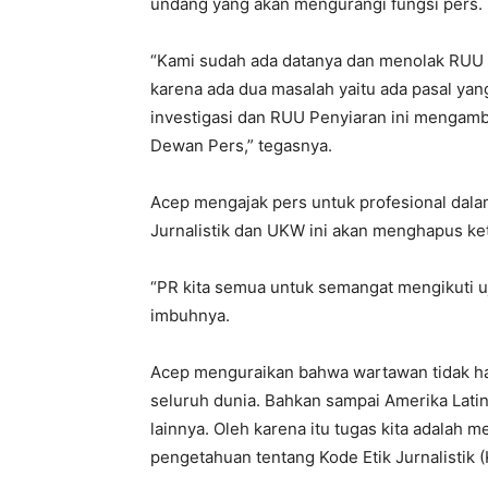
undang yang akan mengurangi fungsi pers.
“Kami sudah ada datanya dan menolak RUU 
karena ada dua masalah yaitu ada pasal ya
investigasi dan RUU Penyiaran ini mengamb
Dewan Pers,” tegasnya.
Acep mengajak pers untuk profesional dalam
Jurnalistik dan UKW ini akan menghapus ket
“PR kita semua untuk semangat mengikuti uj
imbuhnya.
Acep menguraikan bahwa wartawan tidak ha
seluruh dunia. Bahkan sampai Amerika Latin
lainnya. Oleh karena itu tugas kita adalah
pengetahuan tentang Kode Etik Jurnalistik 