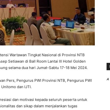
ensi Wartawan Tingkat Nasional di Provinsi NTB
ep Setiawan di Ball Room Lantai III Hotel Golden
sung selama dua hari Jumat-Sabtu 17-18 Mei 2024.
A
ewan Pers, Pengurus PWI Provinsi NTB, Pengurus PWI
 Unitomo dan IJTI.
siasi dan motivasi kepada seluruh peserta untuk
onalitas dan sikap dalam menjalankan tugas