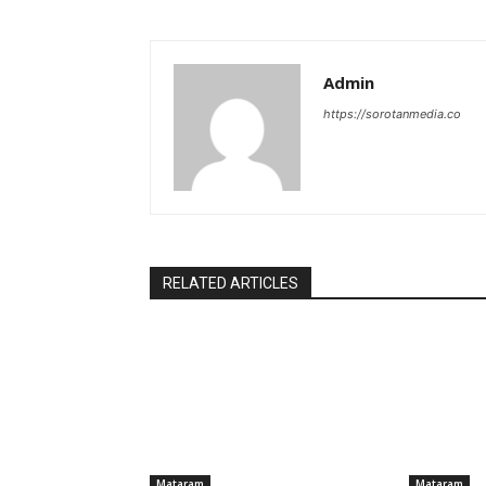
Admin
https://sorotanmedia.co
RELATED ARTICLES
Mataram
Mataram