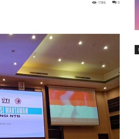
1186
0