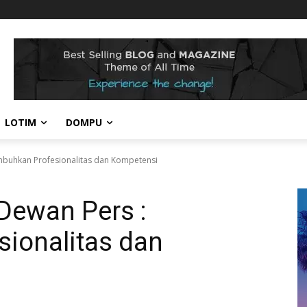
LOTIM
DOMPU
mbuhkan Profesionalitas dan Kompetensi
Dewan Pers :
ionalitas dan