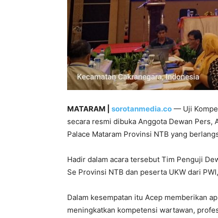
MATARAM |
sorotanmedia.co
— Uji Kompet
secara resmi dibuka Anggota Dewan Pers, As
Palace Mataram Provinsi NTB yang berlang
Hadir dalam acara tersebut Tim Penguji D
Se Provinsi NTB dan peserta UKW dari PWI,
Dalam kesempatan itu Acep memberikan apre
meningkatkan kompetensi wartawan, profesi