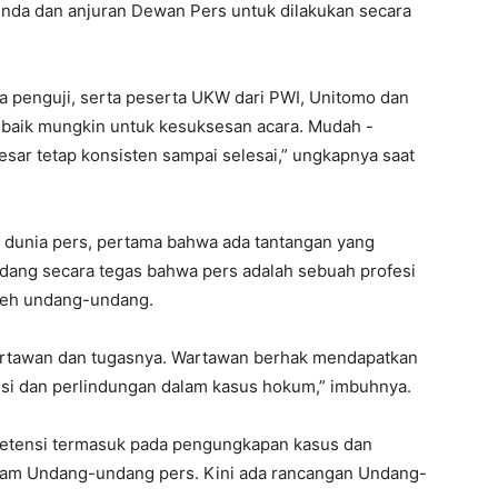
genda dan anjuran Dewan Pers untuk dilakukan secara
 penguji, serta peserta UKW dari PWI, Unitomo dan
ebaik mungkin untuk kesuksesan acara. Mudah -
sar tetap konsisten sampai selesai,” ungkapnya saat
 dunia pers, pertama bahwa ada tantangan yang
dang secara tegas bahwa pers adalah sebuah profesi
oleh undang-undang.
artawan dan tugasnya. Wartawan berhak mendapatkan
si dan perlindungan dalam kasus hokum,” imbuhnya.
petensi termasuk pada pengungkapan kasus dan
am Undang-undang pers. Kini ada rancangan Undang-