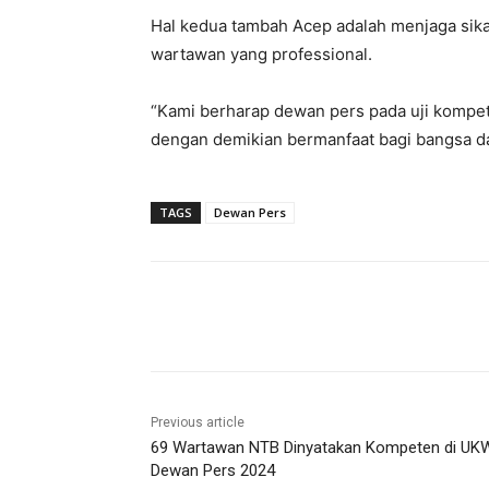
Hal kedua tambah Acep adalah menjaga sika
wartawan yang professional.
“Kami berharap dewan pers pada uji kompet
dengan demikian bermanfaat bagi bangsa da
TAGS
Dewan Pers
Share
Previous article
69 Wartawan NTB Dinyatakan Kompeten di UK
Dewan Pers 2024