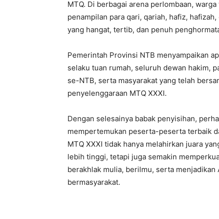
MTQ. Di berbagai arena perlombaan, warga
penampilan para qari, qariah, hafiz, hafiza
yang hangat, tertib, dan penuh penghormata
Pemerintah Provinsi NTB menyampaikan ap
selaku tuan rumah, seluruh dewan hakim, pa
se-NTB, serta masyarakat yang telah bers
penyelenggaraan MTQ XXXI.
Dengan selesainya babak penyisihan, perhati
mempertemukan peserta-peserta terbaik dar
MTQ XXXI tidak hanya melahirkan juara ya
lebih tinggi, tetapi juga semakin memperku
berakhlak mulia, berilmu, serta menjadika
bermasyarakat.