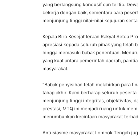
yang berlangsung kondusif dan tertib. Dewa
bekerja dengan baik, sementara para pese
menjunjung tinggi nilai-nilai kejujuran serta
Kepala Biro Kesejahteraan Rakyat Setda Pro
apresiasi kepada seluruh pihak yang tela
hingga memasuki babak penentuan. Menurutn
yang kuat antara pemerintah daerah, panitia
masyarakat.
“Babak penyisihan telah melahirkan para fin
tahap akhir. Kami berharap seluruh peser
menjunjung tinggi integritas, objektivitas, d
prestasi, MTQ ini menjadi ruang untuk mem
menumbuhkan kecintaan masyarakat terhadap
Antusiasme masyarakat Lombok Tengah juga