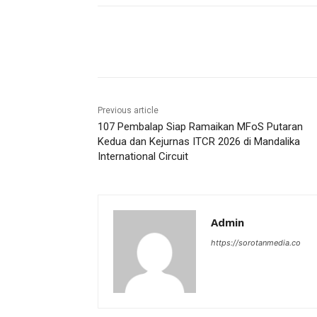
Share
Previous article
107 Pembalap Siap Ramaikan MFoS Putaran
Kedua dan Kejurnas ITCR 2026 di Mandalika
International Circuit
Admin
https://sorotanmedia.co