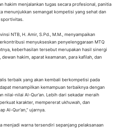
n hakim menjalankan tugas secara profesional, panitia
rta menunjukkan semangat kompetisi yang sehat dan
 sportivitas.
vinsi NTB, H. Amir, S.Pd., M.M., menyampaikan
h berkontribusi menyukseskan penyelenggaraan MTQ
ya, keberhasilan tersebut merupakan hasil sinergi
, dewan hakim, aparat keamanan, para kafilah, dan
alis terbaik yang akan kembali berkompetisi pada
ta dapat menampilkan kemampuan terbaiknya dengan
an nilai-nilai Al-Qur’an. Lebih dari sekadar meraih
perkuat karakter, mempererat ukhuwah, dan
 Al-Qur’an,” ujarnya.
 menjadi warna tersendiri sepanjang pelaksanaan