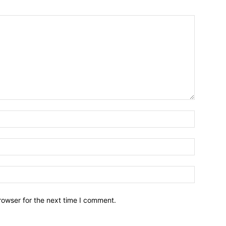
Name:*
Email:*
Website:
rowser for the next time I comment.