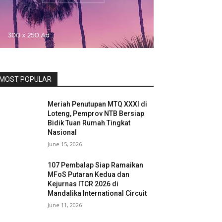
MOST POPULAR
Meriah Penutupan MTQ XXXI di
Loteng, Pemprov NTB Bersiap
Bidik Tuan Rumah Tingkat
Nasional
June 15, 2026
107 Pembalap Siap Ramaikan
MFoS Putaran Kedua dan
Kejurnas ITCR 2026 di
Mandalika International Circuit
June 11, 2026