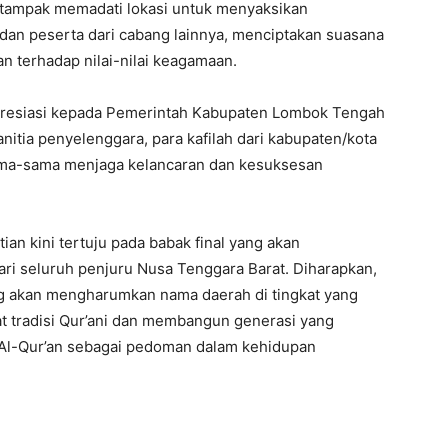
 tampak memadati lokasi untuk menyaksikan
h, dan peserta dari cabang lainnya, menciptakan suasana
n terhadap nilai-nilai keagamaan.
resiasi kepada Pemerintah Kabupaten Lombok Tengah
nitia penyelenggara, para kafilah dari kabupaten/kota
ama-sama menjaga kelancaran dan kesuksesan
an kini tertuju pada babak final yang akan
i seluruh penjuru Nusa Tenggara Barat. Diharapkan,
ng akan mengharumkan nama daerah di tingkat yang
at tradisi Qur’ani dan membangun generasi yang
n Al-Qur’an sebagai pedoman dalam kehidupan