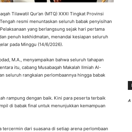
qah Tilawatil Qur’an (MTQ) XXXI Tingkat Provinsi
 Tengah resmi menuntaskan seluruh babak penyisihan
Pelaksanaan yang berlangsung sejak hari pertama
r, dan penuh kekhidmatan, menandai kesiapan seluruh
elar pada Minggu (14/6/2026).
Abdad, M.A., menyampaikan bahwa seluruh tahapan
mentara itu, cabang Musabaqah Makalah Ilmiah Al-
kan seluruh rangkaian perlombaannya hingga babak
lah rampung dengan baik. Kini para peserta terbaik
A
ampil di babak final untuk menunjukkan kemampuan
tercermin dari suasana di setiap arena perlombaan