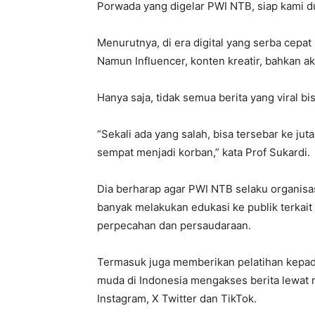
Porwada yang digelar PWI NTB, siap kami d
Menurutnya, di era digital yang serba cepat s
Namun Influencer, konten kreatir, bahkan a
Hanya saja, tidak semua berita yang viral 
“Sekali ada yang salah, bisa tersebar ke jut
sempat menjadi korban,” kata Prof Sukardi.
Dia berharap agar PWI NTB selaku organisasi
banyak melakukan edukasi ke publik terka
perpecahan dan persaudaraan.
Termasuk juga memberikan pelatihan kepada
muda di Indonesia mengakses berita lewat m
Instagram, X Twitter dan TikTok.