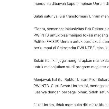
mendunia dibawah kepemimpinan Unram dib
Salah satunya, visi transformasi Unram men
“Tentu, semangat inklusivitas Pak Rektor s
PWI NTB untuk bisa menjadi lokasi magang 
Politik (FHISIP) Unram untuk berdiskusi de
berkumpul di Sekretariat PWI NTB,” jelas Ikli
Selain itu, Iklil juga mengharapkan manaka
untuk melanjutkan studi program magister a
Menjawab hal itu. Rektor Unram Prof Sukar
PWI NTB. Guru Besar Unram ini, menegaska
luasnya dengan berbagai pihak. Salah satu
“Jika Unram, tidak membuka diri maka kita 