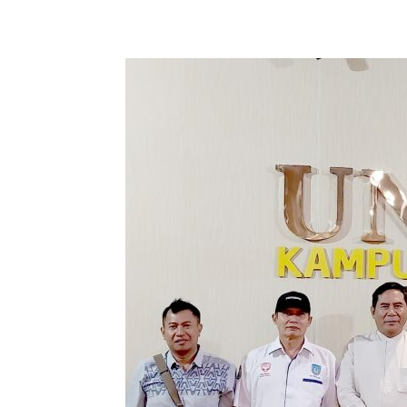
Share