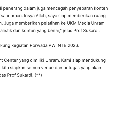
i penerang dalam juga mencegah penyebaran konten
audaraan. Insya Allah, saya siap memberikan ruang
m. Juga memberikan pelatihan ke UKM Media Unram
istik dan konten yang benar,” jelas Prof Sukardi.
kung kegiatan Porwada PWI NTB 2026.
ort Center yang dimiliki Unram. Kami siap mendukung
r kita siapkan semua venue dan petugas yang akan
as Prof Sukardi. (**)