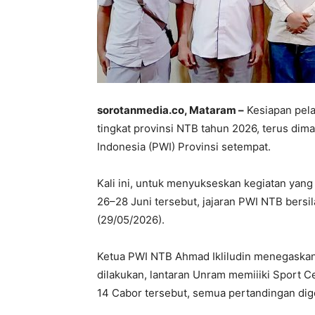
sorotanmedia.co, Mataram –
Kesiapan pel
tingkat provinsi NTB tahun 2026, terus di
Indonesia (PWI) Provinsi setempat.
Kali ini, untuk menyukseskan kegiatan yan
26–28 Juni tersebut, jajaran PWI NTB bers
(29/05/2026).
Ketua PWI NTB Ahmad Ikliludin menegaskan,
dilakukan, lantaran Unram memiiiki Sport C
14 Cabor tersebut, semua pertandingan dig