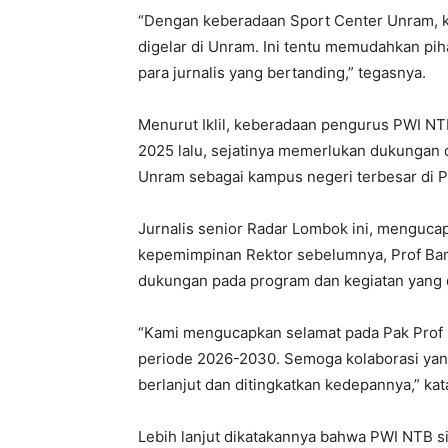
“Dengan keberadaan Sport Center Unram, 
digelar di Unram. Ini tentu memudahkan pi
para jurnalis yang bertanding,” tegasnya.
Menurut Iklil, keberadaan pengurus PWI NT
2025 lalu, sejatinya memerlukan dukungan d
Unram sebagai kampus negeri terbesar di P
Jurnalis senior Radar Lombok ini, menguca
kepemimpinan Rektor sebelumnya, Prof Ba
dukungan pada program dan kegiatan yang d
“Kami mengucapkan selamat pada Pak Prof S
periode 2026-2030. Semoga kolaborasi yang
berlanjut dan ditingkatkan kedepannya,” kata 
Lebih lanjut dikatakannya bahwa PWI NTB