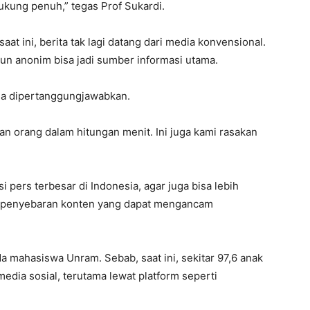
ukung penuh,” tegas Prof Sukardi.
aat ini, berita tak lagi datang dari media konvensional.
kun anonim bisa jadi sumber informasi utama.
bisa dipertanggungjawabkan.
aan orang dalam hitungan menit. Ini juga kami rasakan
 pers terbesar di Indonesia, agar juga bisa lebih
it penyebaran konten yang dapat mengancam
 mahasiswa Unram. Sebab, saat ini, sekitar 97,6 anak
edia sosial, terutama lewat platform seperti