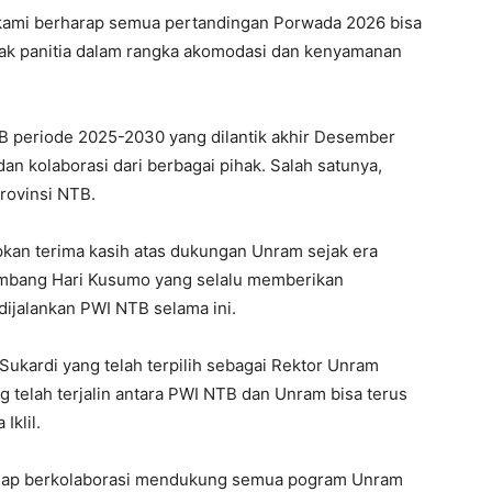
kami berharap semua pertandingan Porwada 2026 bisa
hak panitia dalam rangka akomodasi dan kenyamanan
B periode 2025-2030 yang dilantik akhir Desember
an kolaborasi dari berbagai pihak. Salah satunya,
rovinsi NTB.
pkan terima kasih atas dukungan Unram sejak era
mbang Hari Kusumo yang selalu memberikan
ijalankan PWI NTB selama ini.
ukardi yang telah terpilih sebagai Rektor Unram
 telah terjalin antara PWI NTB dan Unram bisa terus
Iklil.
 siap berkolaborasi mendukung semua pogram Unram