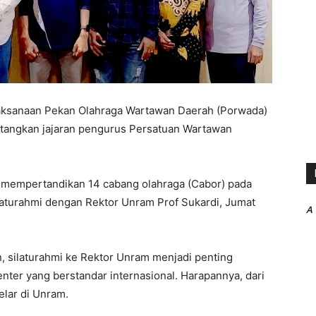
aksanaan Pekan Olahraga Wartawan Daerah (Porwada)
matangkan jajaran pengurus Persatuan Wartawan
g mempertandikan 14 cabang olahraga (Cabor) pada
ilaturahmi dengan Rektor Unram Prof Sukardi, Jumat
A
 silaturahmi ke Rektor Unram menjadi penting
enter yang berstandar internasional. Harapannya, dari
elar di Unram.