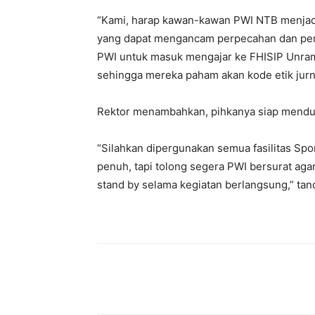
“Kami, harap kawan-kawan PWI NTB menjad
yang dapat mengancam perpecahan dan pers
PWI untuk masuk mengajar ke FHISIP Unra
sehingga mereka paham akan kode etik jurnal
Rektor menambahkan, pihkanya siap mendu
“Silahkan dipergunakan semua fasilitas Sp
penuh, tapi tolong segera PWI bersurat aga
stand by selama kegiatan berlangsung,” tand
Share