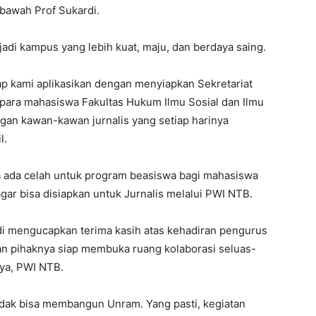
awah Prof Sukardi.
jadi kampus yang lebih kuat, maju, dan berdaya saing.
iap kami aplikasikan dengan menyiapkan Sekretariat
para mahasiswa Fakultas Hukum Ilmu Sosial dan Ilmu
ngan kawan-kawan jurnalis yang setiap harinya
l.
la ada celah untuk program beasiswa bagi mahasiswa
gar bisa disiapkan untuk Jurnalis melalui PWI NTB.
di mengucapkan terima kasih atas kehadiran pengurus
n pihaknya siap membuka ruang kolaborasi seluas-
nya, PWI NTB.
tidak bisa membangun Unram. Yang pasti, kegiatan