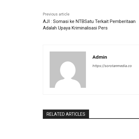
Previous article
AJI : Somasi ke NTBSatu Terkait Pemberitaan
Adalah Upaya Kriminalisasi Pers
Admin
https://sorotanmedia.co
RELATED ARTICLES