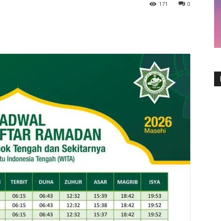
171
0