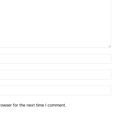
Name:*
Email:*
Website:
rowser for the next time I comment.