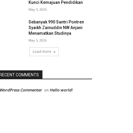
Kunci Kemajuan Pendidikan
May 5, 2026
Sebanyak 990 Santri Pontren
Syaikh Zainuddin NW Anjani
Menamatkan Studinya
May 5, 2026
Load more
RECENT COMMENTS
 WordPress Commenter
Hello world!
on