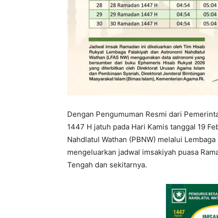
Dengan Pengumuman Resmi dari Pemerintah
1447 H jatuh pada Hari Kamis tanggal 19 Fe
Nahdlatul Wathan (PBNW) melalui Lembaga F
mengeluarkan jadwal imsakiyah puasa Ram
Tengah dan sekitarnya.