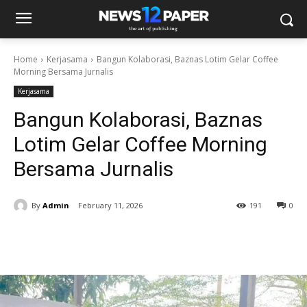
Home
Kerjasama
Bangun Kolaborasi, Baznas Lotim Gelar Coffee
Morning Bersama Jurnalis
Kerjasama
Bangun Kolaborasi, Baznas
Lotim Gelar Coffee Morning
Bersama Jurnalis
By
Admin
February 11, 2026
191
0