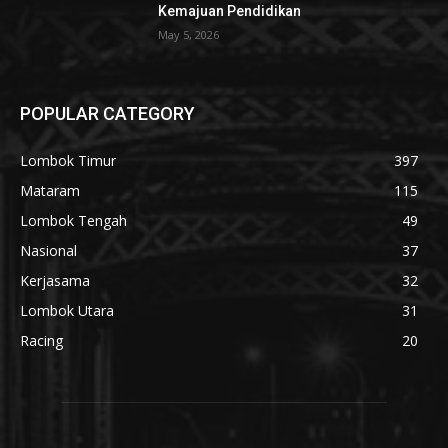
Kemajuan Pendidikan
May 5, 2026
POPULAR CATEGORY
Lombok Timur
397
Mataram
115
Lombok Tengah
49
Nasional
37
Kerjasama
32
Lombok Utara
31
Racing
20