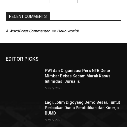
RECENT COMMENTS
A WordPress Commenter
Hello world!
on
EDITOR PICKS
PWI dan Organisasi Pers NTB Gelar
Mimbar Bebas Kecam Marak Kasus
Intimidasi Jurnalis
May 5, 2026
Lagi, Lotim Digoyang Demo Besar, Tuntut
Perbaikan Dunia Pendidikan dan Kinerja
BUMD
May 5, 2026