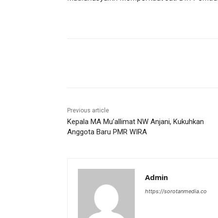
Share
Previous article
Kepala MA Mu’allimat NW Anjani, Kukuhkan
Anggota Baru PMR WIRA
Admin
https://sorotanmedia.co