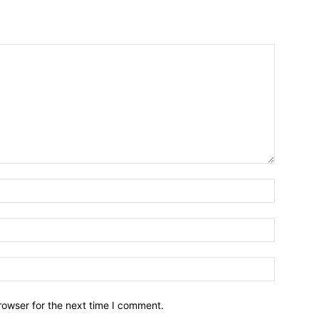
Name:*
Email:*
Website:
rowser for the next time I comment.