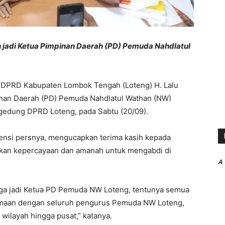
lih jadi Ketua Pimpinan Daerah (PD) Pemuda Nahdlatul
 DPRD Kabupaten Lombok Tengah (Loteng) H. Lalu
mpinan Daerah (PD) Pemuda Nahdlatul Wathan (NW)
 gedung DPRD Loteng, pada Sabtu (20/09).
erensi persnya, mengucapkan terima kasih kepada
kan kepercayaan dan amanah untuk mengabdi di
A
uga jadi Ketua PD Pemuda NW Loteng, tentunya semua
samaan dengan seluruh pengurus Pemuda NW Loteng,
 wilayah hingga pusat,” katanya.