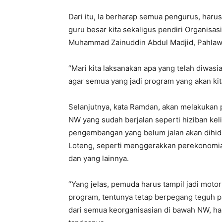
Dari itu, Ia berharap semua pengurus, haru
guru besar kita sekaligus pendiri Organisas
Muhammad Zainuddin Abdul Madjid, Pahlawa
“Mari kita laksanakan apa yang telah diwasia
agar semua yang jadi program yang akan kita
Selanjutnya, kata Ramdan, akan melakukan 
NW yang sudah berjalan seperti hiziban keli
pengembangan yang belum jalan akan dihi
Loteng, seperti menggerakkan perekonomi
dan yang lainnya.
“Yang jelas, pemuda harus tampil jadi mot
program, tentunya tetap berpegang teguh p
dari semua keorganisasian di bawah NW, harus