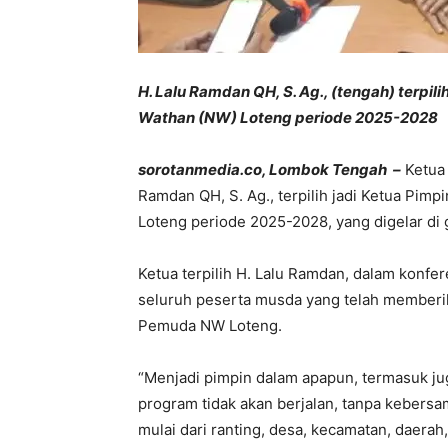
H. Lalu Ramdan QH, S. Ag., (tengah) terpi
Wathan (NW) Loteng periode 2025-2028
sorotanmedia.co, Lombok Tengah –
Ketua
Ramdan QH, S. Ag., terpilih jadi Ketua Pi
Loteng periode 2025-2028, yang digelar di
Ketua terpilih H. Lalu Ramdan, dalam konf
seluruh peserta musda yang telah memberi
Pemuda NW Loteng.
“Menjadi pimpin dalam apapun, termasuk j
program tidak akan berjalan, tanpa keber
mulai dari ranting, desa, kecamatan, daerah,