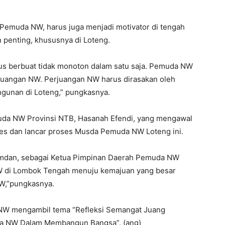
 Pemuda NW, harus juga menjadi motivator di tengah
 penting, khususnya di Loteng.
us berbuat tidak monoton dalam satu saja. Pemuda NW
rjuangan NW. Perjuangan NW harus dirasakan oleh
gunan di Loteng,” pungkasnya.
uda NW Provinsi NTB, Hasanah Efendi, yang mengawal
es dan lancar proses Musda Pemuda NW Loteng ini.
 Ramdan, sebagai Ketua Pimpinan Daerah Pemuda NW
di Lombok Tengah menuju kemajuan yang besar
NW,”pungkasnya.
NW mengambil tema “Refleksi Semangat Juang
da NW Dalam Membangun Bangsa”. (ang)