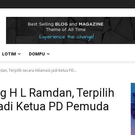
LOTIM
DOMPU
n, Terpilih secara Aklamasi jadi Ketua PD...
 H L Ramdan, Terpilih
jadi Ketua PD Pemuda