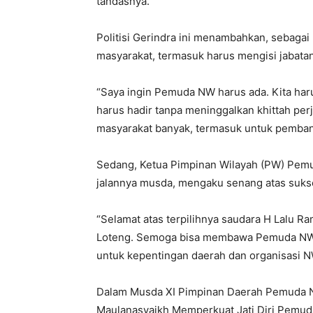
tandasnya.
Politisi Gerindra ini menambahkan, sebagai
masyarakat, termasuk harus mengisi jabatan
“Saya ingin Pemuda NW harus ada. Kita har
harus hadir tanpa meninggalkan khittah pe
masyarakat banyak, termasuk untuk pemban
Sedang, Ketua Pimpinan Wilayah (PW) Pem
jalannya musda, mengaku senang atas suks
“Selamat atas terpilihnya saudara H Lalu
Loteng. Semoga bisa membawa Pemuda NW 
untuk kepentingan daerah dan organisasi 
Dalam Musda XI Pimpinan Daerah Pemuda 
Maulanasyaikh Memperkuat Jati Diri Pemu