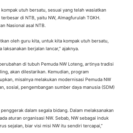
s kompak utuh bersatu, sesuai yang telah wasiatkan
i terbesar di NTB, yaitu NW, Almagfurulah TGKH.
n Nasional asal NTB.
tkan oleh guru kita, untuk kita kompak utuh bersatu,
 laksanakan berjalan lancar,” ajaknya.
perubahan di tubuh Pemuda NW Loteng, artinya tradisi
ling, akan dilestarikan. Kemudian, program
dupkan, misalnya melakukan modernisasi Pemuda NW
an, sosial, pengembangan sumber daya manusia (SDM)
or penggerak dalam segala bidang. Dalam melaksanakan
ada aturan organisasi NW. Sebab, NW sebagai induk
 sejalan, biar visi misi NW itu sendiri tercapai,”