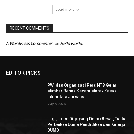
Load more
RECENT COMMENTS
A WordPress Commenter
Hello world!
on
EDITOR PICKS
PWI dan Organisasi Pers NTB Gelar
Mimbar Bebas Kecam Marak Kasus
Intimidasi Jurnalis
May 5, 2026
Lagi, Lotim Digoyang Demo Besar, Tuntut
Perbaikan Dunia Pendidikan dan Kinerja
BUMD