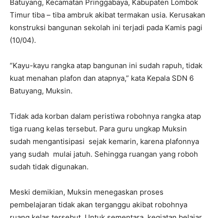
Batuyang, Kecamatan Pringgabaya, Kabupaten Lombok
Timur tiba – tiba ambruk akibat termakan usia. Kerusakan
konstruksi bangunan sekolah ini terjadi pada Kamis pagi
(10/04).
“Kayu-kayu rangka atap bangunan ini sudah rapuh, tidak
kuat menahan plafon dan atapnya,” kata Kepala SDN 6
Batuyang, Muksin.
Tidak ada korban dalam peristiwa robohnya rangka atap
tiga ruang kelas tersebut. Para guru ungkap Muksin
sudah mengantisipasi sejak kemarin, karena plafonnya
yang sudah mulai jatuh. Sehingga ruangan yang roboh
sudah tidak digunakan.
Meski demikian, Muksin menegaskan proses
pembelajaran tidak akan terganggu akibat robohnya
ruang kelas tersebut. Untuk sementara, kegiatan belajar