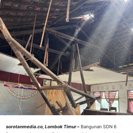
sorotanmedia.co, Lombok Timur –
Bangunan SDN 6