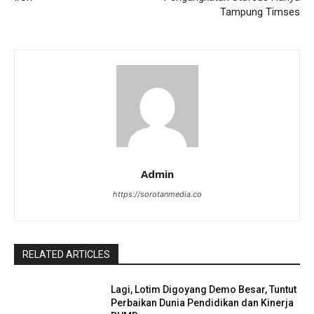
Tampung Timses
Admin
https://sorotanmedia.co
RELATED ARTICLES
Lagi, Lotim Digoyang Demo Besar, Tuntut
Perbaikan Dunia Pendidikan dan Kinerja