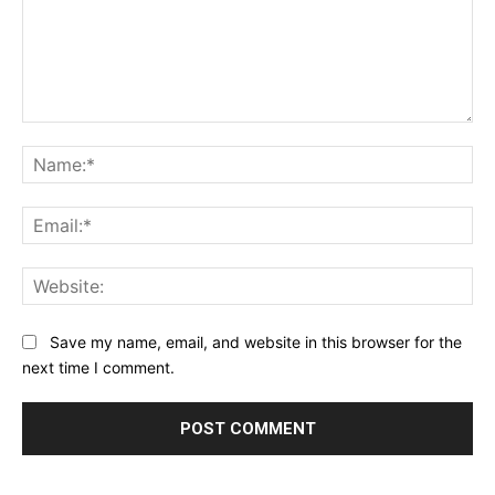
Comment:
Na
Ema
Web
Save my name, email, and website in this browser for the
next time I comment.