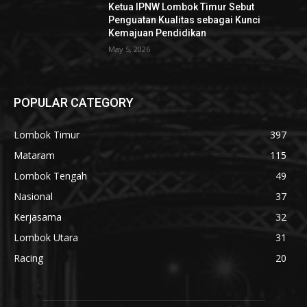
Ketua IPNW Lombok Timur Sebut
Penguatan Kualitas sebagai Kunci
Kemajuan Pendidikan
May 5, 2026
POPULAR CATEGORY
Lombok Timur
397
Mataram
115
Lombok Tengah
49
Nasional
37
Kerjasama
32
Lombok Utara
31
Racing
20