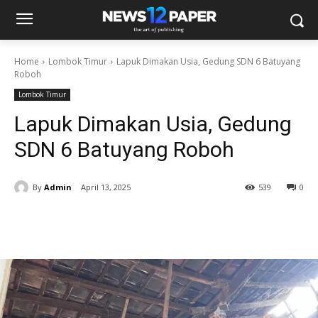
Home
Lombok Timur
Lapuk Dimakan Usia, Gedung SDN 6 Batuyang
Roboh
Lombok Timur
Lapuk Dimakan Usia, Gedung
SDN 6 Batuyang Roboh
By
Admin
April 13, 2025
539
0