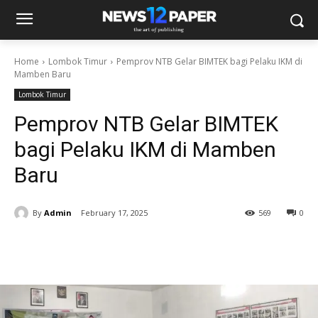
Home
Lombok Timur
Pemprov NTB Gelar BIMTEK bagi Pelaku IKM di
Mamben Baru
Lombok Timur
Pemprov NTB Gelar BIMTEK
bagi Pelaku IKM di Mamben
Baru
By
Admin
February 17, 2025
569
0