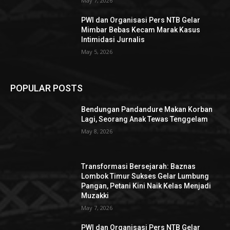
May 7, 2026
PWI dan Organisasi Pers NTB Gelar
Mimbar Bebas Kecam Marak Kasus
Intimidasi Jurnalis
May 5, 2026
POPULAR POSTS
Bendungan Pandandure Makan Korban
Lagi, Seorang Anak Tewas Tenggelam
May 8, 2026
Transformasi Bersejarah: Baznas
Lombok Timur Sukses Gelar Lumbung
Pangan, Petani Kini Naik Kelas Menjadi
Muzakki
May 7, 2026
PWI dan Organisasi Pers NTB Gelar