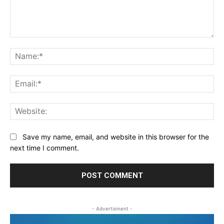
Comment:
Na
Ema
Web
Save my name, email, and website in this browser for the
next time I comment.
- Advertisment -