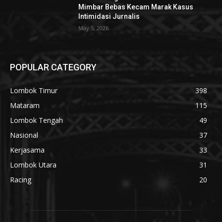
Mimbar Bebas Kecam Marak Kasus
Intimidasi Jurnalis
May 5, 2026
POPULAR CATEGORY
Lombok Timur
398
Mataram
115
Lombok Tengah
49
Nasional
37
Kerjasama
33
Lombok Utara
31
Racing
20