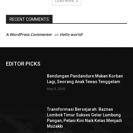
Load more
RECENT COMMENTS
A WordPress Commenter
Hello world!
on
EDITOR PICKS
Bendungan Pandandure Makan Korban
Lagi, Seorang Anak Tewas Tenggelam
May 8, 2026
Transformasi Bersejarah: Baznas
Lombok Timur Sukses Gelar Lumbung
Pangan, Petani Kini Naik Kelas Menjadi
Muzakki