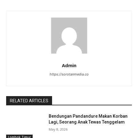
Admin
https://sorotanmedia.co
RELATED ARTICLES
Bendungan Pandandure Makan Korban
Lagi, Seorang Anak Tewas Tenggelam
May 8, 2026
Lombok Timur