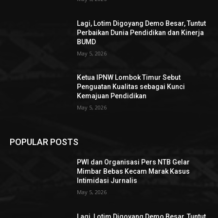
Lagi, Lotim Digoyang Demo Besar, Tuntut
Perbaikan Dunia Pendidikan dan Kinerja
BUMD
May 5, 2026
Ketua IPNW Lombok Timur Sebut
Penguatan Kualitas sebagai Kunci
Kemajuan Pendidikan
May 5, 2026
POPULAR POSTS
PWI dan Organisasi Pers NTB Gelar
Mimbar Bebas Kecam Marak Kasus
Intimidasi Jurnalis
May 5, 2026
Lagi, Lotim Digoyang Demo Besar, Tuntut