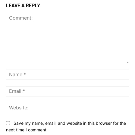
LEAVE A REPLY
Comment:
Na
Ema
Web
Save my name, email, and website in this browser for the
next time I comment.