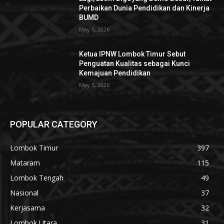
Perbaikan Dunia Pendidikan dan Kinerja
BUMD
May 5, 2026
Ketua IPNW Lombok Timur Sebut
Penguatan Kualitas sebagai Kunci
Kemajuan Pendidikan
May 5, 2026
POPULAR CATEGORY
Lombok Timur
397
Mataram
115
Lombok Tengah
49
Nasional
37
Kerjasama
32
Lombok Utara
31