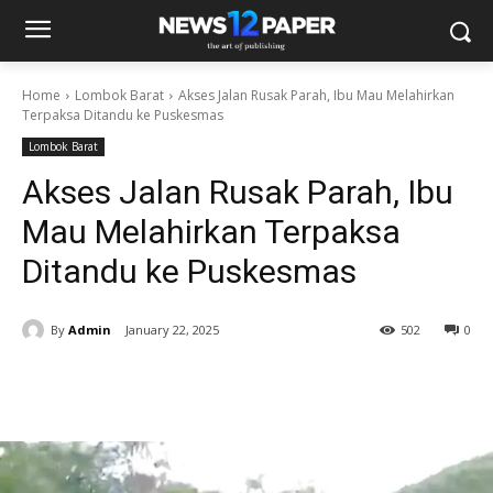
Home
Lombok Barat
Akses Jalan Rusak Parah, Ibu Mau Melahirkan
Terpaksa Ditandu ke Puskesmas
Lombok Barat
Akses Jalan Rusak Parah, Ibu
Mau Melahirkan Terpaksa
Ditandu ke Puskesmas
By
Admin
January 22, 2025
502
0