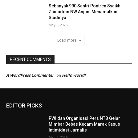
Sebanyak 990 Santri Pontren Syaikh
Zainuddin NW Anjani Menamatkan
Studinya
May 5, 2026
Load more
RECENT COMMENTS
A WordPress Commenter
Hello world!
on
EDITOR PICKS
PWI dan Organisasi Pers NTB Gelar
Mimbar Bebas Kecam Marak Kasus
Intimidasi Jurnalis
May 5, 2026