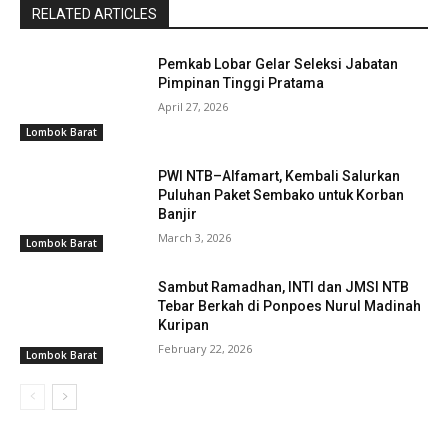
RELATED ARTICLES
Pemkab Lobar Gelar Seleksi Jabatan
Pimpinan Tinggi Pratama
April 27, 2026
Lombok Barat
PWI NTB–Alfamart, Kembali Salurkan
Puluhan Paket Sembako untuk Korban
Banjir
March 3, 2026
Lombok Barat
Sambut Ramadhan, INTI dan JMSI NTB
Tebar Berkah di Ponpoes Nurul Madinah
Kuripan
February 22, 2026
Lombok Barat