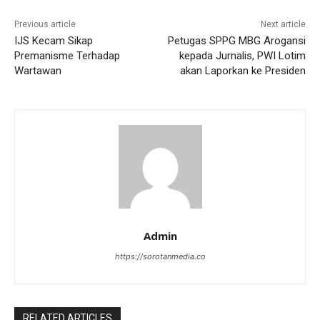
Previous article
Next article
IJS Kecam Sikap
Petugas SPPG MBG Arogansi
Premanisme Terhadap
kepada Jurnalis, PWI Lotim
Wartawan
akan Laporkan ke Presiden
Admin
https://sorotanmedia.co
RELATED ARTICLES