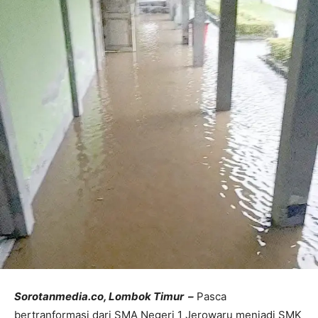
Sorotanmedia.co, Lombok Timur –
Pasca
bertranformasi dari SMA Negeri 1 Jerowaru menjadi SMK