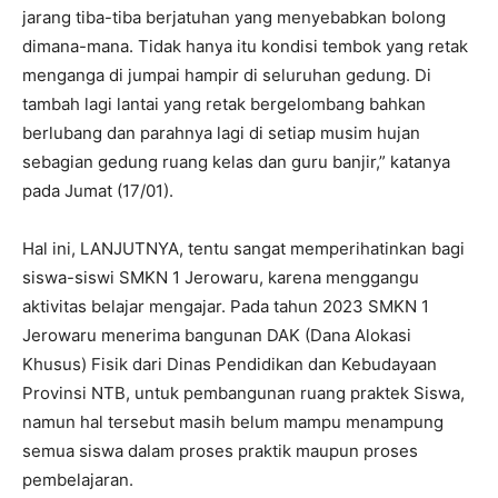
jarang tiba-tiba berjatuhan yang menyebabkan bolong
dimana-mana. Tidak hanya itu kondisi tembok yang retak
menganga di jumpai hampir di seluruhan gedung. Di
tambah lagi lantai yang retak bergelombang bahkan
berlubang dan parahnya lagi di setiap musim hujan
sebagian gedung ruang kelas dan guru banjir,” katanya
pada Jumat (17/01).
Hal ini, LANJUTNYA, tentu sangat memperihatinkan bagi
siswa-siswi SMKN 1 Jerowaru, karena menggangu
aktivitas belajar mengajar. Pada tahun 2023 SMKN 1
Jerowaru menerima bangunan DAK (Dana Alokasi
Khusus) Fisik dari Dinas Pendidikan dan Kebudayaan
Provinsi NTB, untuk pembangunan ruang praktek Siswa,
namun hal tersebut masih belum mampu menampung
semua siswa dalam proses praktik maupun proses
pembelajaran.