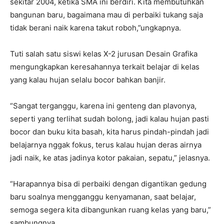
sekitar 2004, ketika SMA ini berdiri. Kita membutuhkan
bangunan baru, bagaimana mau di perbaiki tukang saja
tidak berani naik karena takut roboh,”ungkapnya.
Tuti salah satu siswi kelas X-2 jurusan Desain Grafika
mengungkapkan keresahannya terkait belajar di kelas
yang kalau hujan selalu bocor bahkan banjir.
“Sangat terganggu, karena ini genteng dan plavonya,
seperti yang terlihat sudah bolong, jadi kalau hujan pasti
bocor dan buku kita basah, kita harus pindah-pindah jadi
belajarnya nggak fokus, terus kalau hujan deras airnya
jadi naik, ke atas jadinya kotor pakaian, sepatu,” jelasnya.
“Harapannya bisa di perbaiki dengan digantikan gedung
baru soalnya mengganggu kenyamanan, saat belajar,
semoga segera kita dibangunkan ruang kelas yang baru,”
sambungnya.