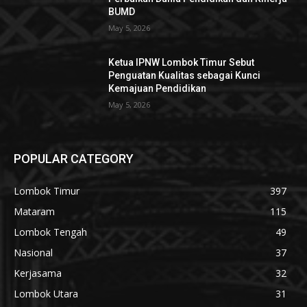
BUMD
May 5, 2026
Ketua IPNW Lombok Timur Sebut
Penguatan Kualitas sebagai Kunci
Kemajuan Pendidikan
May 5, 2026
POPULAR CATEGORY
Lombok Timur
397
Mataram
115
Lombok Tengah
49
Nasional
37
Kerjasama
32
Lombok Utara
31