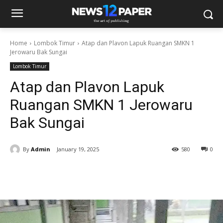
Home
Lombok Timur
Atap dan Plavon Lapuk Ruangan SMKN 1
Jerowaru Bak Sungai
Lombok Timur
Atap dan Plavon Lapuk
Ruangan SMKN 1 Jerowaru
Bak Sungai
By
Admin
January 19, 2025
580
0