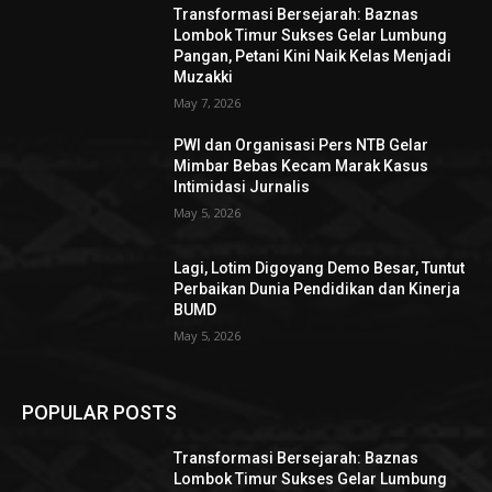
Transformasi Bersejarah: Baznas
Lombok Timur Sukses Gelar Lumbung
Pangan, Petani Kini Naik Kelas Menjadi
Muzakki
May 7, 2026
PWI dan Organisasi Pers NTB Gelar
Mimbar Bebas Kecam Marak Kasus
Intimidasi Jurnalis
May 5, 2026
Lagi, Lotim Digoyang Demo Besar, Tuntut
Perbaikan Dunia Pendidikan dan Kinerja
BUMD
May 5, 2026
POPULAR POSTS
Transformasi Bersejarah: Baznas
Lombok Timur Sukses Gelar Lumbung