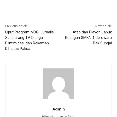
Previous article
Next article
Liput Program MBG, Jurnalis
Atap dan Plavon Lapuk
Selaparang TV Diduga
Ruangan SMKN 1 Jerowaru
Diintimidasi dan Rekaman
Bak Sungai
Dihapus Paksa
Admin
https://sorotanmedia.co