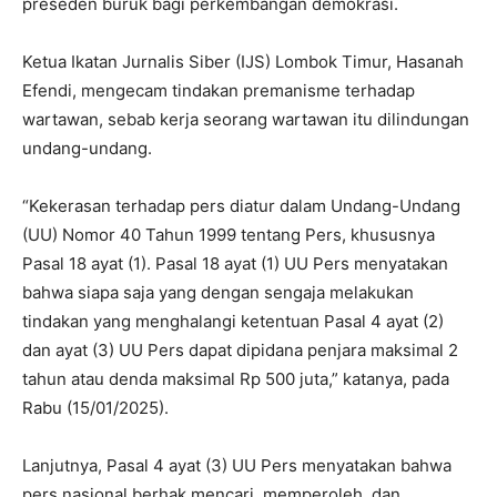
preseden buruk bagi perkembangan demokrasi.
Ketua Ikatan Jurnalis Siber (IJS) Lombok Timur, Hasanah
Efendi, mengecam tindakan premanisme terhadap
wartawan, sebab kerja seorang wartawan itu dilindungan
undang-undang.
“Kekerasan terhadap pers diatur dalam Undang-Undang
(UU) Nomor 40 Tahun 1999 tentang Pers, khususnya
Pasal 18 ayat (1). Pasal 18 ayat (1) UU Pers menyatakan
bahwa siapa saja yang dengan sengaja melakukan
tindakan yang menghalangi ketentuan Pasal 4 ayat (2)
dan ayat (3) UU Pers dapat dipidana penjara maksimal 2
tahun atau denda maksimal Rp 500 juta,” katanya, pada
Rabu (15/01/2025).
Lanjutnya, Pasal 4 ayat (3) UU Pers menyatakan bahwa
pers nasional berhak mencari, memperoleh, dan