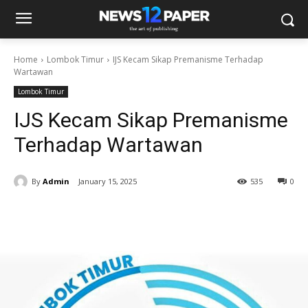
Home
Lombok Timur
IJS Kecam Sikap Premanisme Terhadap
Wartawan
Lombok Timur
IJS Kecam Sikap Premanisme
Terhadap Wartawan
By
Admin
January 15, 2025
535
0