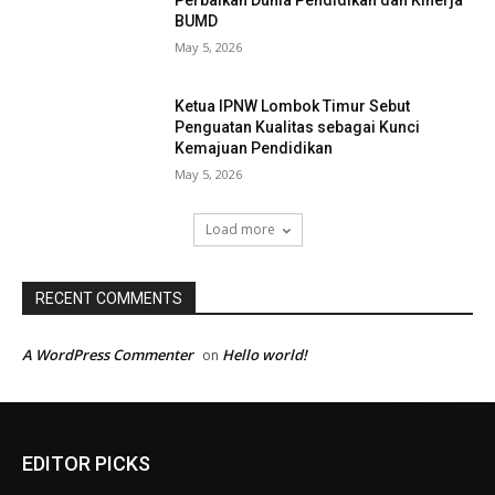
BUMD
May 5, 2026
Ketua IPNW Lombok Timur Sebut
Penguatan Kualitas sebagai Kunci
Kemajuan Pendidikan
May 5, 2026
Load more
RECENT COMMENTS
A WordPress Commenter
Hello world!
on
EDITOR PICKS