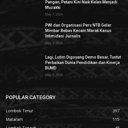
Pangan, Petani Kini Naik Kelas Menjadi
Muzakki
May 7, 2026
PWI dan Organisasi Pers NTB Gelar
Mimbar Bebas Kecam Marak Kasus
Intimidasi Jurnalis
May 5, 2026
Lagi, Lotim Digoyang Demo Besar, Tuntut
Perbaikan Dunia Pendidikan dan Kinerja
BUMD
May 5, 2026
POPULAR CATEGORY
Lombok Timur
397
Mataram
115
Lombok Tengah
49