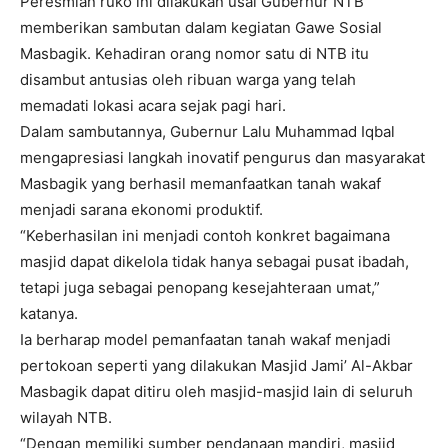
Peresmian ruko ini dilakukan usai Gubernur NTB
memberikan sambutan dalam kegiatan Gawe Sosial
Masbagik. Kehadiran orang nomor satu di NTB itu
disambut antusias oleh ribuan warga yang telah
memadati lokasi acara sejak pagi hari.
Dalam sambutannya, Gubernur Lalu Muhammad Iqbal
mengapresiasi langkah inovatif pengurus dan masyarakat
Masbagik yang berhasil memanfaatkan tanah wakaf
menjadi sarana ekonomi produktif.
“Keberhasilan ini menjadi contoh konkret bagaimana
masjid dapat dikelola tidak hanya sebagai pusat ibadah,
tetapi juga sebagai penopang kesejahteraan umat,”
katanya.
Ia berharap model pemanfaatan tanah wakaf menjadi
pertokoan seperti yang dilakukan Masjid Jami’ Al-Akbar
Masbagik dapat ditiru oleh masjid-masjid lain di seluruh
wilayah NTB.
“Dengan memiliki sumber pendanaan mandiri, masjid