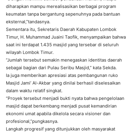
diharapkan mampu merealisasikan berbagai program
keumatan tanpa bergantung sepenuhnya pada bantuan
eksternal,”tandasnya.
Sementara itu, Sekretaris Daerah Kabupaten Lombok
Timur, H. Muhammad Juaini Taofik, menyampaikan bahwa
saat ini terdapat 1.435 masjid yang tersebar di seluruh
wilayah Lombok Timur.
“Jumlah tersebut semakin menegaskan identitas daerah
sebagai bagian dari Pulau Seribu Masjid,” kata Sekda.
Ia juga memberikan apresiasi atas pembangunan ruko
Masjid Jami’ Al-Akbar yang dinilai berhasil diselesaikan
dalam waktu relatif singkat.
“Proyek tersebut menjadi bukti nyata bahwa pengelolaan
masjid dapat berkembang menjadi pusat kemandirian
ekonomi umat apabila dikelola secara visioner dan
profesional,”pungkasnya.
Langkah progresif yang ditunjukkan oleh masyarakat