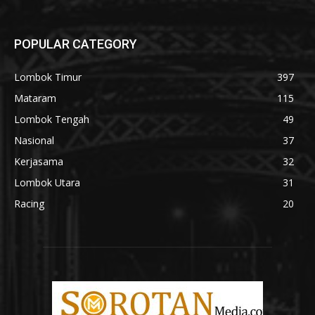
POPULAR CATEGORY
Lombok Timur
397
Mataram
115
Lombok Tengah
49
Nasional
37
Kerjasama
32
Lombok Utara
31
Racing
20