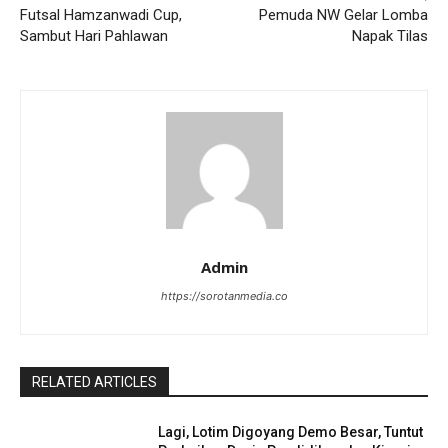
Futsal Hamzanwadi Cup,
Pemuda NW Gelar Lomba
Sambut Hari Pahlawan
Napak Tilas
Admin
https://sorotanmedia.co
RELATED ARTICLES
Lagi, Lotim Digoyang Demo Besar, Tuntut