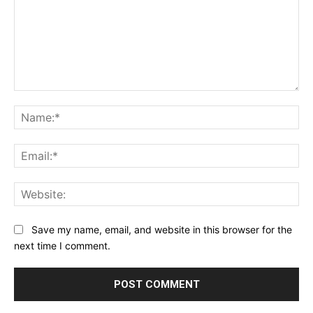
Comment:
Na
Ema
Web
Save my name, email, and website in this browser for the
next time I comment.