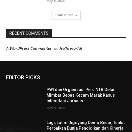
May 5, 2026
Load more
RECENT COMMENTS
A WordPress Commenter
Hello world!
on
EDITOR PICKS
PWI dan Organisasi Pers NTB Gelar
Mimbar Bebas Kecam Marak Kasus
Intimidasi Jurnalis
May 5, 2026
Lagi, Lotim Digoyang Demo Besar, Tuntut
Perbaikan Dunia Pendidikan dan Kinerja