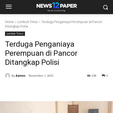
Home
Lombok Timur
Terduga Penganiaya Perempuan di Pancor
Ditangkap Polisi
Lombok Timur
Terduga Penganiaya
Perempuan di Pancor
Ditangkap Polisi
By
Admin
November 1, 2025
238
0