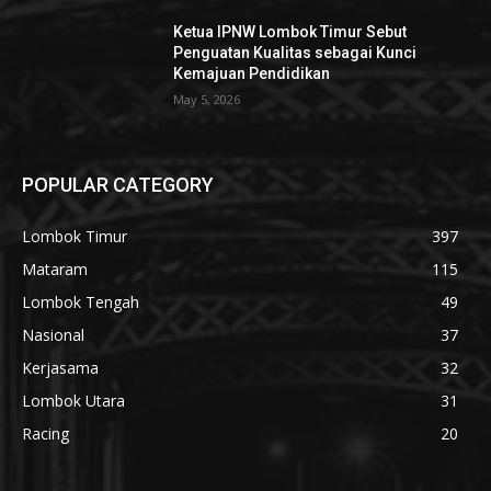
Ketua IPNW Lombok Timur Sebut
Penguatan Kualitas sebagai Kunci
Kemajuan Pendidikan
May 5, 2026
POPULAR CATEGORY
Lombok Timur
397
Mataram
115
Lombok Tengah
49
Nasional
37
Kerjasama
32
Lombok Utara
31
Racing
20