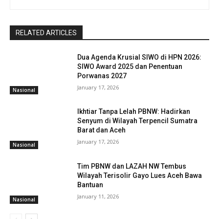
RELATED ARTICLES
Dua Agenda Krusial SIWO di HPN 2026:
SIWO Award 2025 dan Penentuan
Porwanas 2027
January 17, 2026
Nasional
Ikhtiar Tanpa Lelah PBNW: Hadirkan
Senyum di Wilayah Terpencil Sumatra
Barat dan Aceh
January 17, 2026
Nasional
Tim PBNW dan LAZAH NW Tembus
Wilayah Terisolir Gayo Lues Aceh Bawa
Bantuan
January 11, 2026
Nasional