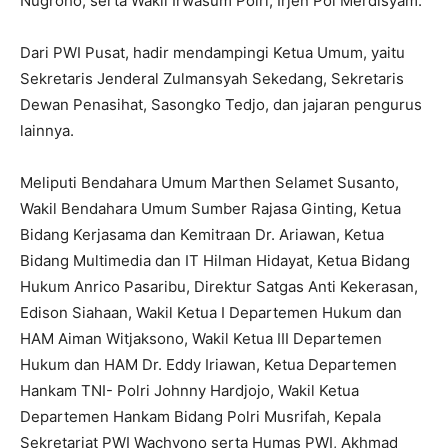
Nugroho, serta Wakil Irwasum Polri, Irjen Pol Merdisyam.
Dari PWI Pusat, hadir mendampingi Ketua Umum, yaitu
Sekretaris Jenderal Zulmansyah Sekedang, Sekretaris
Dewan Penasihat, Sasongko Tedjo, dan jajaran pengurus
lainnya.
Meliputi Bendahara Umum Marthen Selamet Susanto,
Wakil Bendahara Umum Sumber Rajasa Ginting, Ketua
Bidang Kerjasama dan Kemitraan Dr. Ariawan, Ketua
Bidang Multimedia dan IT Hilman Hidayat, Ketua Bidang
Hukum Anrico Pasaribu, Direktur Satgas Anti Kekerasan,
Edison Siahaan, Wakil Ketua I Departemen Hukum dan
HAM Aiman Witjaksono, Wakil Ketua III Departemen
Hukum dan HAM Dr. Eddy Iriawan, Ketua Departemen
Hankam TNI- Polri Johnny Hardjojo, Wakil Ketua
Departemen Hankam Bidang Polri Musrifah, Kepala
Sekretariat PWI Wachyono serta Humas PWI, Akhmad