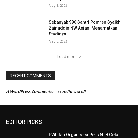
May 5, 2026
Sebanyak 990 Santri Pontren Syaikh
Zainuddin NW Anjani Menamatkan
Studinya
May 5, 2026
Load more
RECENT COMMENTS
A WordPress Commenter
Hello world!
on
EDITOR PICKS
PWI dan Organisasi Pers NTB Gelar