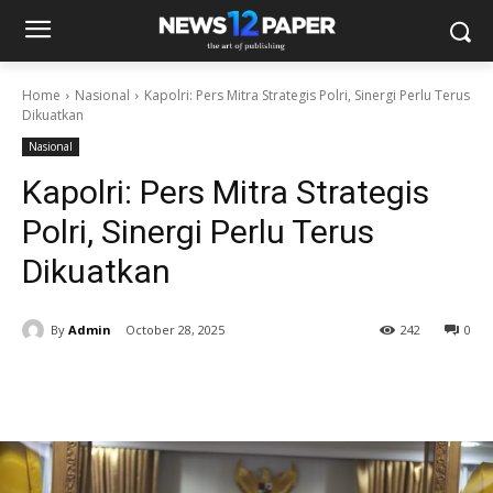
Home
Nasional
Kapolri: Pers Mitra Strategis Polri, Sinergi Perlu Terus
Dikuatkan
Nasional
Kapolri: Pers Mitra Strategis
Polri, Sinergi Perlu Terus
Dikuatkan
By
Admin
October 28, 2025
242
0