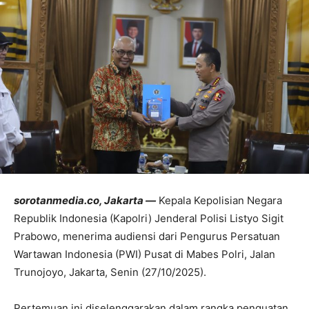
sorotanmedia.co, Jakarta —
Kepala Kepolisian Negara
Republik Indonesia (Kapolri) Jenderal Polisi Listyo Sigit
Prabowo, menerima audiensi dari Pengurus Persatuan
Wartawan Indonesia (PWI) Pusat di Mabes Polri, Jalan
Trunojoyo, Jakarta, Senin (27/10/2025).
Pertemuan ini diselenggarakan dalam rangka penguatan