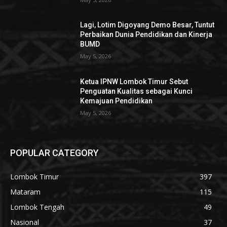
Lagi, Lotim Digoyang Demo Besar, Tuntut
Perbaikan Dunia Pendidikan dan Kinerja
BUMD
May 5, 2026
Ketua IPNW Lombok Timur Sebut
Penguatan Kualitas sebagai Kunci
Kemajuan Pendidikan
May 5, 2026
POPULAR CATEGORY
Lombok Timur
397
Mataram
115
Lombok Tengah
49
Nasional
37