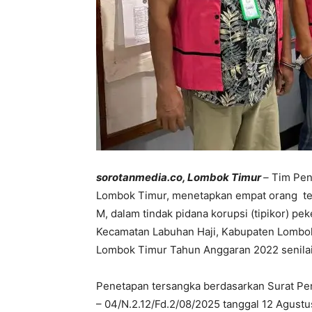
sorotanmedia.co, Lombok Timur
–
Tim Peny
Lombok Timur, menetapkan empat orang ters
M, dalam tindak pidana korupsi (tipikor) pek
Kecamatan Labuhan Haji, Kabupaten Lombok
Lombok Timur Tahun Anggaran 2022 senilai
Penetapan tersangka berdasarkan Surat Pe
– 04/N.2.12/Fd.2/08/2025 tanggal 12 Agustu