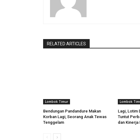
RELATED ARTICLES
Lombok Timur
Lombok Tim
Bendungan Pandandure Makan
Lagi, Lotim
Korban Lagi, Seorang Anak Tewas
Tuntut Perb
Tenggelam
dan Kinerj