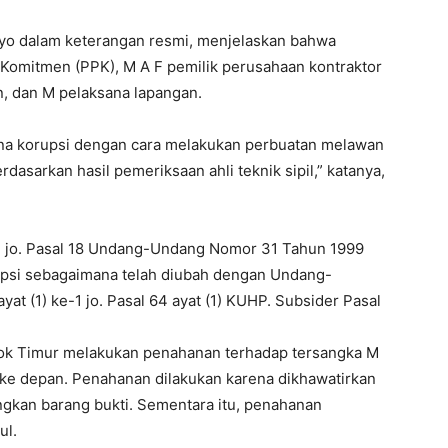
tyo dalam keterangan resmi, menjelaskan bahwa
Komitmen (PPK), M A F pemilik perusahaan kontraktor
, dan M pelaksana lapangan.
na korupsi dengan cara melakukan perbuatan melawan
sarkan hasil pemeriksaan ahli teknik sipil,” katanya,
1) jo. Pasal 18 Undang-Undang Nomor 31 Tahun 1999
psi sebagaimana telah diubah dengan Undang-
at (1) ke-1 jo. Pasal 64 ayat (1) KUHP. Subsider Pasal
bok Timur melakukan penahanan terhadap tersangka M
 ke depan. Penahanan dilakukan karena dikhawatirkan
ngkan barang bukti. Sementara itu, penahanan
ul.