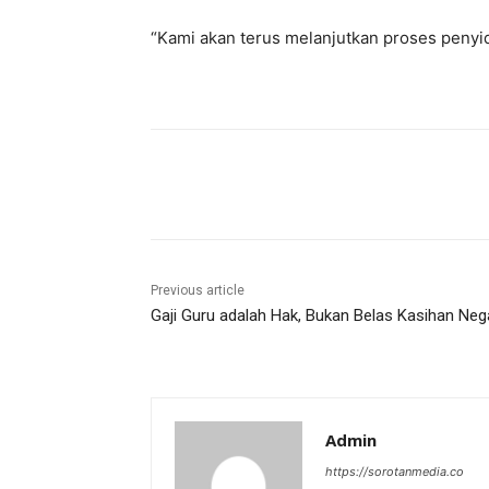
“Kami akan terus melanjutkan proses penyid
Share
Previous article
Gaji Guru adalah Hak, Bukan Belas Kasihan Neg
Admin
https://sorotanmedia.co