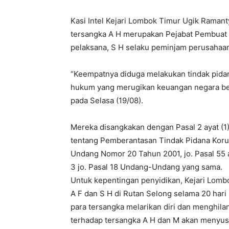
Kasi Intel Kejari Lombok Timur Ugik Raman
tersangka A H merupakan Pejabat Pembuat 
pelaksana, S H selaku peminjam perusahaan
“Keempatnya diduga melakukan tindak pida
hukum yang merugikan keuangan negara berda
pada Selasa (19/08).
Mereka disangkakan dengan Pasal 2 ayat (
tentang Pemberantasan Tindak Pidana Koru
Undang Nomor 20 Tahun 2001, jo. Pasal 55 ay
3 jo. Pasal 18 Undang-Undang yang sama.
Untuk kepentingan penyidikan, Kejari Lom
A F dan S H di Rutan Selong selama 20 hari
para tersangka melarikan diri dan menghila
terhadap tersangka A H dan M akan menyus