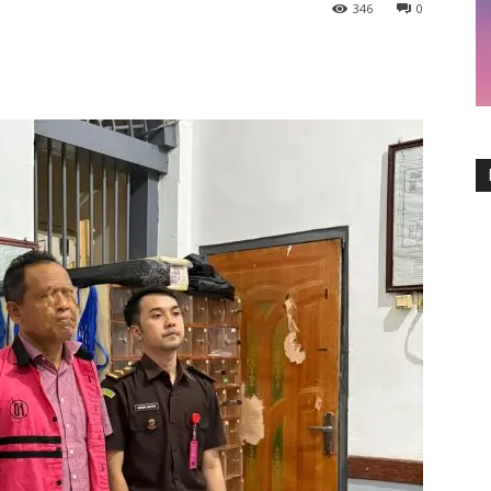
346
0