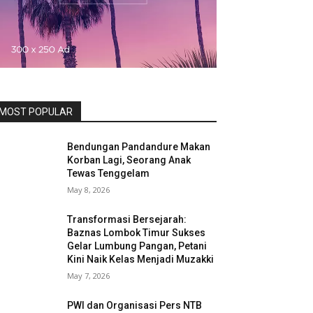
MOST POPULAR
Bendungan Pandandure Makan
Korban Lagi, Seorang Anak
Tewas Tenggelam
May 8, 2026
Transformasi Bersejarah:
Baznas Lombok Timur Sukses
Gelar Lumbung Pangan, Petani
Kini Naik Kelas Menjadi Muzakki
May 7, 2026
PWI dan Organisasi Pers NTB