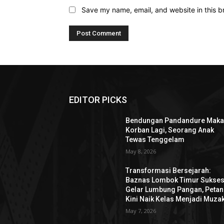
Save my name, email, and website in this b
EDITOR PICKS
Bendungan Pandandure Mak
Korban Lagi, Seorang Anak
Tewas Tenggelam
May 8, 2026
Transformasi Bersejarah:
Baznas Lombok Timur Sukse
Gelar Lumbung Pangan, Petan
Kini Naik Kelas Menjadi Muzak
May 7, 2026