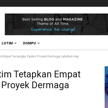
LOTIM
DOMPU
kan Empat Tersangka Tipikor Proyek Dermaga Labuhan Haji
otim Tetapkan Empat
r Proyek Dermaga