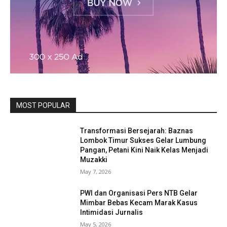
MOST POPULAR
Transformasi Bersejarah: Baznas
Lombok Timur Sukses Gelar Lumbung
Pangan, Petani Kini Naik Kelas Menjadi
Muzakki
May 7, 2026
PWI dan Organisasi Pers NTB Gelar
Mimbar Bebas Kecam Marak Kasus
Intimidasi Jurnalis
May 5, 2026