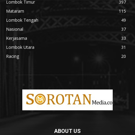
Lombok Timur
397
Mataram
115
Lombok Tengah
49
Nasional
37
Kerjasama
33
Lombok Utara
31
Racing
20
ABOUT US