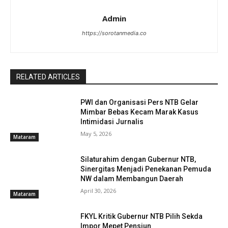
Admin
https://sorotanmedia.co
RELATED ARTICLES
PWI dan Organisasi Pers NTB Gelar
Mimbar Bebas Kecam Marak Kasus
Intimidasi Jurnalis
May 5, 2026
Mataram
Silaturahim dengan Gubernur NTB,
Sinergitas Menjadi Penekanan Pemuda
NW dalam Membangun Daerah
April 30, 2026
Mataram
FKYL Kritik Gubernur NTB Pilih Sekda
Impor Mepet Pensiun