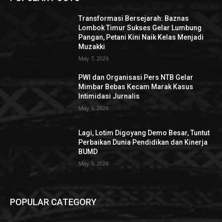
Transformasi Bersejarah: Baznas
Lombok Timur Sukses Gelar Lumbung
Pangan, Petani Kini Naik Kelas Menjadi
Muzakki
May 7, 2026
PWI dan Organisasi Pers NTB Gelar
Mimbar Bebas Kecam Marak Kasus
Intimidasi Jurnalis
May 5, 2026
Lagi, Lotim Digoyang Demo Besar, Tuntut
Perbaikan Dunia Pendidikan dan Kinerja
BUMD
May 5, 2026
POPULAR CATEGORY