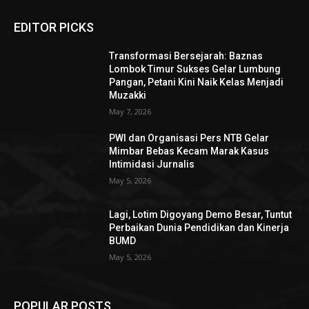
EDITOR PICKS
Transformasi Bersejarah: Baznas
Lombok Timur Sukses Gelar Lumbung
Pangan, Petani Kini Naik Kelas Menjadi
Muzakki
May 7, 2026
PWI dan Organisasi Pers NTB Gelar
Mimbar Bebas Kecam Marak Kasus
Intimidasi Jurnalis
May 5, 2026
Lagi, Lotim Digoyang Demo Besar, Tuntut
Perbaikan Dunia Pendidikan dan Kinerja
BUMD
May 5, 2026
POPULAR POSTS