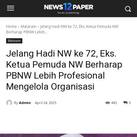
Home
Mataram
Jelang Hadi NW ke 72, Eks. Ketua Pemuda NW
Berharap PBNW Lebih...
Mataram
Jelang Hadi NW ke 72, Eks.
Ketua Pemuda NW Berharap
PBNW Lebih Profesional
Mengelola Organisasi
By
Admin
April 24, 2025
445
0