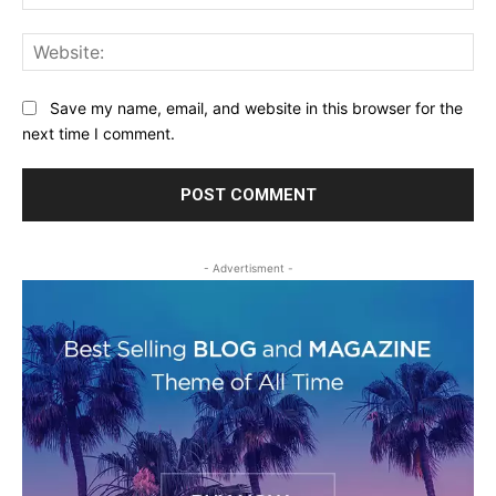
Web
Save my name, email, and website in this browser for the
next time I comment.
- Advertisment -