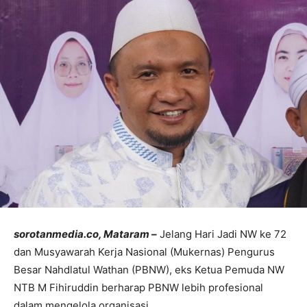
sorotanmedia.co, Mataram –
Jelang Hari Jadi NW ke 72
dan Musyawarah Kerja Nasional (Mukernas) Pengurus
Besar Nahdlatul Wathan (PBNW), eks Ketua Pemuda NW
NTB M Fihiruddin berharap PBNW lebih profesional
dalam mengelola organisasi.