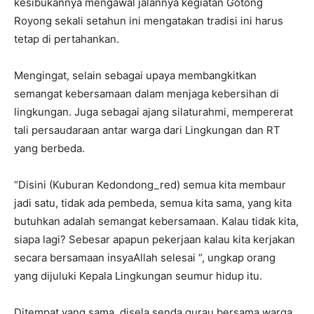
kesibukannya mengawal jalannya kegiatan Gotong
Royong sekali setahun ini mengatakan tradisi ini harus
tetap di pertahankan.
Mengingat, selain sebagai upaya membangkitkan
semangat kebersamaan dalam menjaga kebersihan di
lingkungan. Juga sebagai ajang silaturahmi, mempererat
tali persaudaraan antar warga dari Lingkungan dan RT
yang berbeda.
“Disini (Kuburan Kedondong_red) semua kita membaur
jadi satu, tidak ada pembeda, semua kita sama, yang kita
butuhkan adalah semangat kebersamaan. Kalau tidak kita,
siapa lagi? Sebesar apapun pekerjaan kalau kita kerjakan
secara bersamaan insyaAllah selesai “, ungkap orang
yang dijuluki Kepala Lingkungan seumur hidup itu.
Ditempat yang sama, disela senda gurau bersama warga