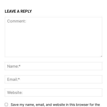
LEAVE A REPLY
Comment:
Na
Ema
Web
Save my name, email, and website in this browser for the