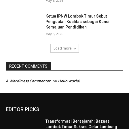
May 5, 2026
Ketua IPNW Lombok Timur Sebut
Penguatan Kualitas sebagai Kunci
Kemajuan Pendidikan
May 5, 2026
Load more
RECENT COMMENTS
A WordPress Commenter
Hello world!
on
EDITOR PICKS
Transformasi Bersejarah: Baznas
Lombok Timur Sukses Gelar Lumbung