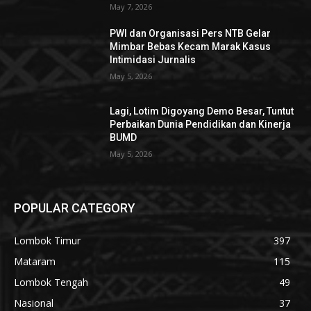
May 7, 2026
PWI dan Organisasi Pers NTB Gelar
Mimbar Bebas Kecam Marak Kasus
Intimidasi Jurnalis
May 5, 2026
Lagi, Lotim Digoyang Demo Besar, Tuntut
Perbaikan Dunia Pendidikan dan Kinerja
BUMD
May 5, 2026
POPULAR CATEGORY
Lombok Timur
397
Mataram
115
Lombok Tengah
49
Nasional
37