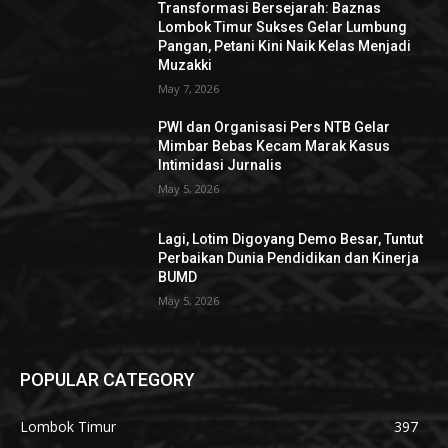
Transformasi Bersejarah: Baznas
Lombok Timur Sukses Gelar Lumbung
Pangan, Petani Kini Naik Kelas Menjadi
Muzakki
May 7, 2026
PWI dan Organisasi Pers NTB Gelar
Mimbar Bebas Kecam Marak Kasus
Intimidasi Jurnalis
May 5, 2026
Lagi, Lotim Digoyang Demo Besar, Tuntut
Perbaikan Dunia Pendidikan dan Kinerja
BUMD
May 5, 2026
POPULAR CATEGORY
Lombok Timur
397