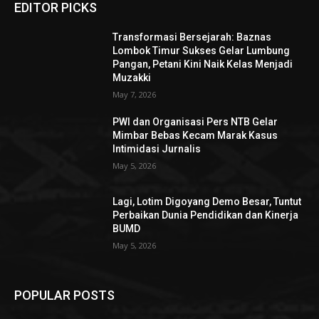
EDITOR PICKS
Transformasi Bersejarah: Baznas
Lombok Timur Sukses Gelar Lumbung
Pangan, Petani Kini Naik Kelas Menjadi
Muzakki
May 7, 2026
PWI dan Organisasi Pers NTB Gelar
Mimbar Bebas Kecam Marak Kasus
Intimidasi Jurnalis
May 5, 2026
Lagi, Lotim Digoyang Demo Besar, Tuntut
Perbaikan Dunia Pendidikan dan Kinerja
BUMD
May 5, 2026
POPULAR POSTS