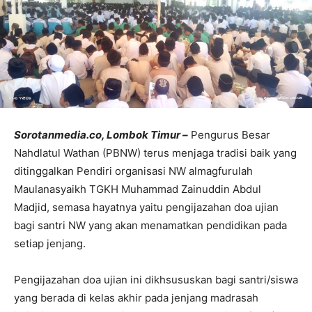
Sorotanmedia.co, Lombok Timur –
Pengurus Besar
Nahdlatul Wathan (PBNW) terus menjaga tradisi baik yang
ditinggalkan Pendiri organisasi NW almagfurulah
Maulanasyaikh TGKH Muhammad Zainuddin Abdul
Madjid, semasa hayatnya yaitu pengijazahan doa ujian
bagi santri NW yang akan menamatkan pendidikan pada
setiap jenjang.
Pengijazahan doa ujian ini dikhsususkan bagi santri/siswa
yang berada di kelas akhir pada jenjang madrasah