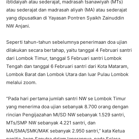
ibtidaiyah atau sederajat, madrasah tsanawiyah (MTs)
atau sederajat dan madrasah aliyah (MA) atau sederajat
yang dipusatkan di Yayasan Pontren Syaikh Zainuddin
NW Anjani.
Seperti tahun-tahun sebelumnya penerimaan doa ujian
dilakukan secara bertahap, yaitu tanggal 4 Februari santri
dari Lombok Timur, tanggal 5 Februari santri Lombok
Tengah dan tanggal 6 Februari santri dari Kota Mataram,
Lombok Barat dan Lombok Utara dan luar Pulau Lombok
melalui zoom.
“Pada hari pertama jumlah santri NW se Lombok Timur
yang menerima doa ujian sebanyak 8.700 orang dengan
rincian Pengijazahan MI/SD NW sebanyak 1.529 santri,
MTs/SMP NW sebanyak 4.221 santri, dan
MA/SMA/SMK/MAK sebanyak 2.950 santri,” kata Ketua
panitia, Iwan Saputra dalam laporannya, pada Selasa