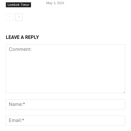
May 5, 2026
Lombok Timur
LEAVE A REPLY
Comment:
Na
Ema