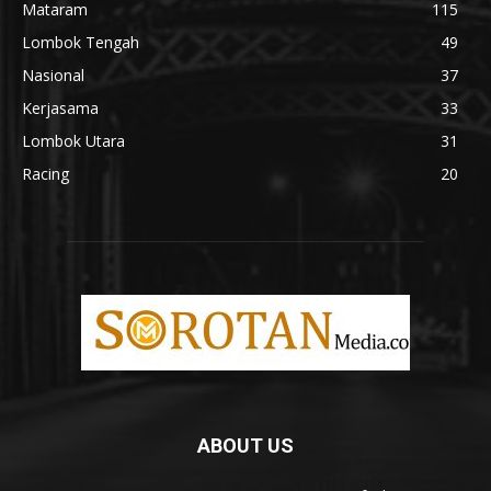
Mataram
115
Lombok Tengah
49
Nasional
37
Kerjasama
33
Lombok Utara
31
Racing
20
ABOUT US