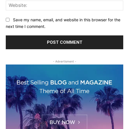
Web
Save my name, email, and website in this browser for the
next time I comment.
- Advertisment -