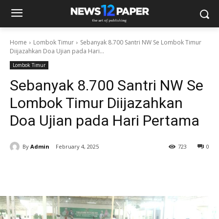
Home
Lombok Timur
Sebanyak 8.700 Santri NW Se Lombok Timur
Diijazahkan Doa Ujian pada Hari...
Lombok Timur
Sebanyak 8.700 Santri NW Se
Lombok Timur Diijazahkan
Doa Ujian pada Hari Pertama
By
Admin
February 4, 2025
723
0