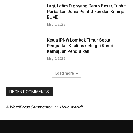
Lagi, Lotim Digoyang Demo Besar, Tuntut
Perbaikan Dunia Pendidikan dan Kinerja
BUMD
May 5, 2026
Ketua IPNW Lombok Timur Sebut
Penguatan Kualitas sebagai Kunci
Kemajuan Pendidikan
May 5, 2026
Load more
RECENT COMMENTS
A WordPress Commenter
Hello world!
on