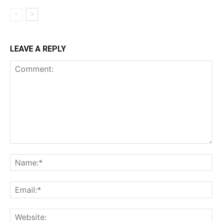
LEAVE A REPLY
Comment:
Na
Ema
Web