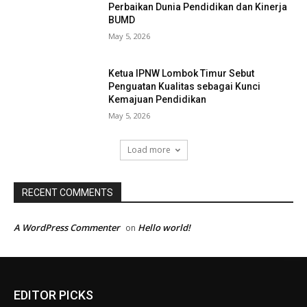
Perbaikan Dunia Pendidikan dan Kinerja
BUMD
May 5, 2026
Ketua IPNW Lombok Timur Sebut
Penguatan Kualitas sebagai Kunci
Kemajuan Pendidikan
May 5, 2026
Load more
RECENT COMMENTS
A WordPress Commenter
Hello world!
on
EDITOR PICKS