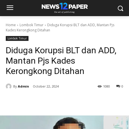
Home
Lombok Timur
Diduga Korupsi BLT dan ADD, Mantan Pjs
Kades Kerongkong Ditahan
Lombok Timur
Diduga Korupsi BLT dan ADD,
Mantan Pjs Kades
Kerongkong Ditahan
By
Admin
October 22, 2024
1080
0