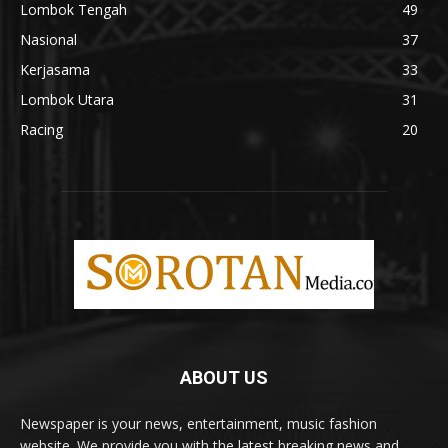
Lombok Tengah
49
Nasional
37
Kerjasama
33
Lombok Utara
31
Racing
20
ABOUT US
Newspaper is your news, entertainment, music fashion
website. We provide you with the latest breaking news and