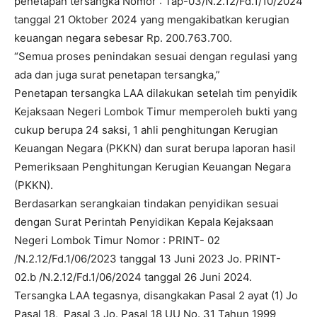
penetapan tersangka Nomor : Tap-03/N.2.12/Fd.1/10/2024
tanggal 21 Oktober 2024 yang mengakibatkan kerugian
keuangan negara sebesar Rp. 200.763.700.
“Semua proses penindakan sesuai dengan regulasi yang
ada dan juga surat penetapan tersangka,”
Penetapan tersangka LAA dilakukan setelah tim penyidik
Kejaksaan Negeri Lombok Timur memperoleh bukti yang
cukup berupa 24 saksi, 1 ahli penghitungan Kerugian
Keuangan Negara (PKKN) dan surat berupa laporan hasil
Pemeriksaan Penghitungan Kerugian Keuangan Negara
(PKKN).
Berdasarkan serangkaian tindakan penyidikan sesuai
dengan Surat Perintah Penyidikan Kepala Kejaksaan
Negeri Lombok Timur Nomor : PRINT- 02
/N.2.12/Fd.1/06/2023 tanggal 13 Juni 2023 Jo. PRINT-
02.b /N.2.12/Fd.1/06/2024 tanggal 26 Juni 2024.
Tersangka LAA tegasnya, disangkakan Pasal 2 ayat (1) Jo
Pasal 18, Pasal 3 Jo. Pasal 18 UU No. 31 Tahun 1999