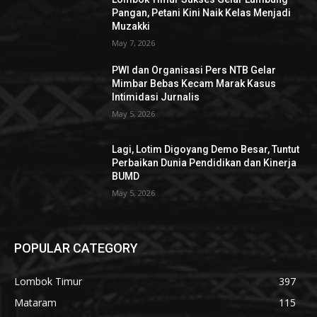
Pangan, Petani Kini Naik Kelas Menjadi
Muzakki
May 7, 2026
PWI dan Organisasi Pers NTB Gelar
Mimbar Bebas Kecam Marak Kasus
Intimidasi Jurnalis
May 5, 2026
Lagi, Lotim Digoyang Demo Besar, Tuntut
Perbaikan Dunia Pendidikan dan Kinerja
BUMD
May 5, 2026
POPULAR CATEGORY
Lombok Timur
397
Mataram
115