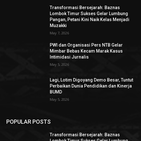
Transformasi Bersejarah: Baznas
Lombok Timur Sukses Gelar Lumbung
Pangan, Petani Kini Naik Kelas Menjadi
Muzakki
May 7, 2026
PWI dan Organisasi Pers NTB Gelar
Mimbar Bebas Kecam Marak Kasus
Intimidasi Jurnalis
May 5, 2026
Lagi, Lotim Digoyang Demo Besar, Tuntut
Perbaikan Dunia Pendidikan dan Kinerja
BUMD
May 5, 2026
POPULAR POSTS
Transformasi Bersejarah: Baznas
Lombok Timur Sukses Gelar Lumbung