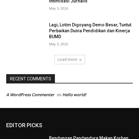
Intimidasi Jurnalis
May 5, 2026
Lagi, Lotim Digoyang Demo Besar, Tuntut
Perbaikan Dunia Pendidikan dan Kinerja
BUMD
May 5, 2026
Load more
RECENT COMMENTS
A WordPress Commenter
Hello world!
on
EDITOR PICKS
Bendungan Pandandure Makan Korban