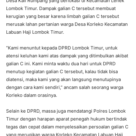
Desa Kali Rumpang yang berlokasi di Kecamatan Lenek
Lombok Timur. Dampak galian C tersebut membuat
kerugian yang besar karena limbah galian C tersebut
merusak lahan pertanian warga Desa Korleko Kecamatan
Labuan Haji Lombok Timur.
“Kami menuntut kepada DPRD Lombok Timur, untuk
atensi keluhan kami atas dampak yang ditimbulkan akibat
galian C ini. Kami minta waktu dua hari untuk DPRD
menutup kegiatan galian C tersebut, kalau tidak bisa
diatensi, maka kami yang akan langsung menutupinya
dengan cara kami sendiri,” ancam salah seorang warga
Korleko dalam orasinya.
Selain ke DPRD, massa juga mendatangi Polres Lombok
Timur dengan harapan aparat penegah hukum bertindak
tegas dan cepat dalam menyelesaikan persoalan galian C
yang merugikan warga Korleko Kecamatan Labuan Haji