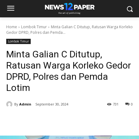
Home
Lombok Timur
Minta Galian C Ditutup, Ratusan Warga Korleko
Gedor DPRD, Polres dan Pemda...
Lombok Timur
Minta Galian C Ditutup,
Ratusan Warga Korleko Gedor
DPRD, Polres dan Pemda
Lotim
By
Admin
September 30, 2024
731
0