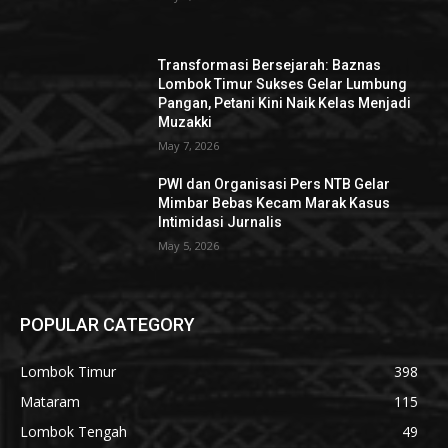
Transformasi Bersejarah: Baznas
Lombok Timur Sukses Gelar Lumbung
Pangan, Petani Kini Naik Kelas Menjadi
Muzakki
May 7, 2026
PWI dan Organisasi Pers NTB Gelar
Mimbar Bebas Kecam Marak Kasus
Intimidasi Jurnalis
May 5, 2026
POPULAR CATEGORY
Lombok Timur
398
Mataram
115
Lombok Tengah
49