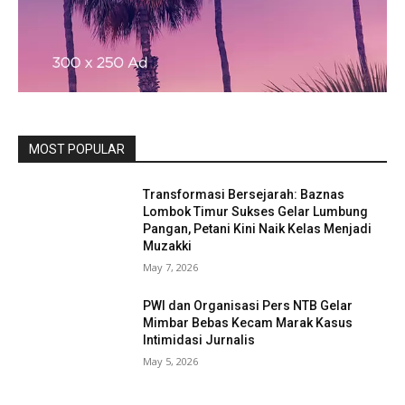
MOST POPULAR
Transformasi Bersejarah: Baznas
Lombok Timur Sukses Gelar Lumbung
Pangan, Petani Kini Naik Kelas Menjadi
Muzakki
May 7, 2026
PWI dan Organisasi Pers NTB Gelar
Mimbar Bebas Kecam Marak Kasus
Intimidasi Jurnalis
May 5, 2026