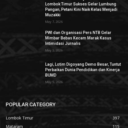
Lombok Timur Sukses Gelar Lumbung
Pangan, Petani Kini Naik Kelas Menjadi
Muzakki
May 7, 2026
PWI dan Organisasi Pers NTB Gelar
Mimbar Bebas Kecam Marak Kasus
Intimidasi Jurnalis
May 5, 2026
Lagi, Lotim Digoyang Demo Besar, Tuntut
Perbaikan Dunia Pendidikan dan Kinerja
BUMD
May 5, 2026
POPULAR CATEGORY
Lombok Timur
397
Mataram
115