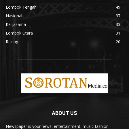
Lombok Tengah
49
Nasional
37
Kerjasama
33
Lombok Utara
31
Racing
20
ABOUT US
Newspaper is your news, entertainment, music fashion