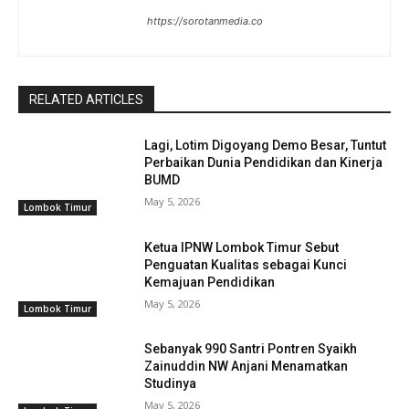
https://sorotanmedia.co
RELATED ARTICLES
Lagi, Lotim Digoyang Demo Besar, Tuntut
Perbaikan Dunia Pendidikan dan Kinerja
BUMD
May 5, 2026
Lombok Timur
Ketua IPNW Lombok Timur Sebut
Penguatan Kualitas sebagai Kunci
Kemajuan Pendidikan
May 5, 2026
Lombok Timur
Sebanyak 990 Santri Pontren Syaikh
Zainuddin NW Anjani Menamatkan
Studinya
May 5, 2026