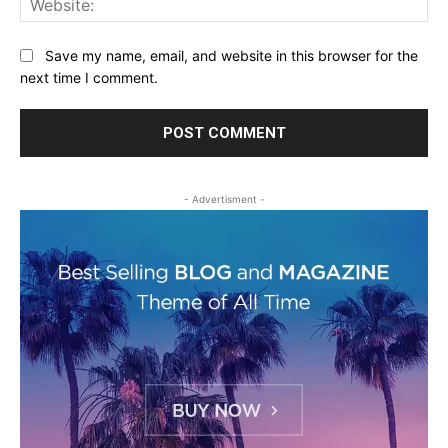
Save my name, email, and website in this browser for the
next time I comment.
- Advertisment -