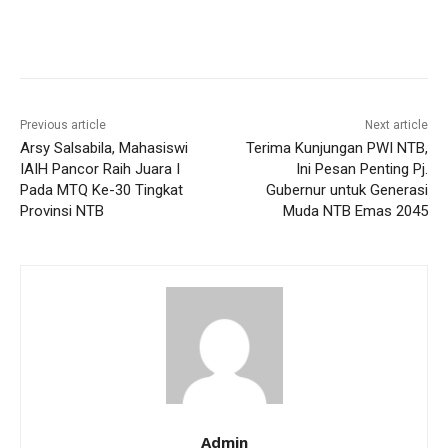
Previous article
Next article
Arsy Salsabila, Mahasiswi
Terima Kunjungan PWI NTB,
IAIH Pancor Raih Juara I
Ini Pesan Penting Pj.
Pada MTQ Ke-30 Tingkat
Gubernur untuk Generasi
Provinsi NTB
Muda NTB Emas 2045
Admin