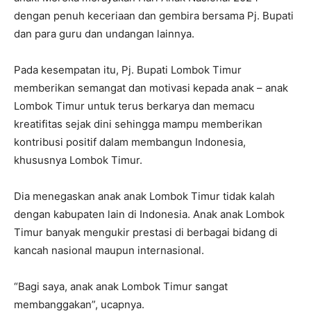
dengan penuh keceriaan dan gembira bersama Pj. Bupati
dan para guru dan undangan lainnya.
Pada kesempatan itu, Pj. Bupati Lombok Timur
memberikan semangat dan motivasi kepada anak – anak
Lombok Timur untuk terus berkarya dan memacu
kreatifitas sejak dini sehingga mampu memberikan
kontribusi positif dalam membangun Indonesia,
khususnya Lombok Timur.
Dia menegaskan anak anak Lombok Timur tidak kalah
dengan kabupaten lain di Indonesia. Anak anak Lombok
Timur banyak mengukir prestasi di berbagai bidang di
kancah nasional maupun internasional.
“Bagi saya, anak anak Lombok Timur sangat
membanggakan”, ucapnya.