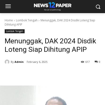
Home
Lombok Tengah
Menunggak, DAK 2024 Disdik Loteng Siap
Dihitung APIP
Lombok Tengah
Menunggak, DAK 2024 Disdik
Loteng Siap Dihitung APIP
By
Admin
February 6, 2025
617
0