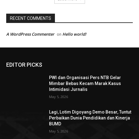
RECENT COMMENTS
A WordPress Commenter
Hello world!
on
EDITOR PICKS
PWI dan Organisasi Pers NTB Gelar
Mimbar Bebas Kecam Marak Kasus
Intimidasi Jurnalis
May 5, 2026
Lagi, Lotim Digoyang Demo Besar, Tuntut
Perbaikan Dunia Pendidikan dan Kinerja
BUMD
May 5, 2026