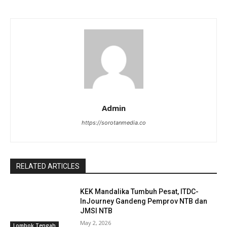
Admin
https://sorotanmedia.co
RELATED ARTICLES
KEK Mandalika Tumbuh Pesat, ITDC-
InJourney Gandeng Pemprov NTB dan
JMSI NTB
May 2, 2026
Lombok Tengah