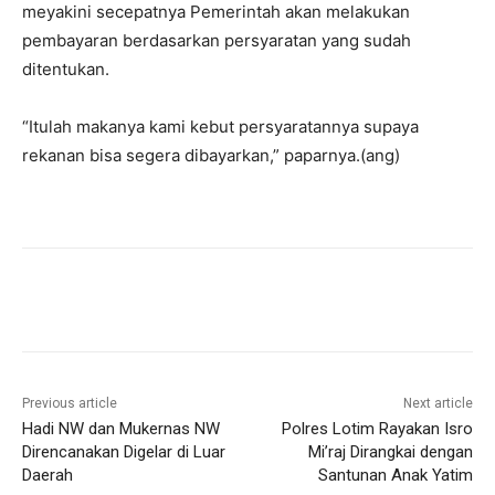
meyakini secepatnya Pemerintah akan melakukan
pembayaran berdasarkan persyaratan yang sudah
ditentukan.
“Itulah makanya kami kebut persyaratannya supaya
rekanan bisa segera dibayarkan,” paparnya.(ang)
Previous article
Next article
Hadi NW dan Mukernas NW
Polres Lotim Rayakan Isro
Direncanakan Digelar di Luar
Mi’raj Dirangkai dengan
Daerah
Santunan Anak Yatim