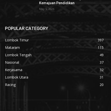
Kemajuan Pendidikan
May 5, 2026
POPULAR CATEGORY
Lombok Timur
397
Mataram
115
Lombok Tengah
49
Nasional
37
Kerjasama
32
Lombok Utara
31
Racing
20